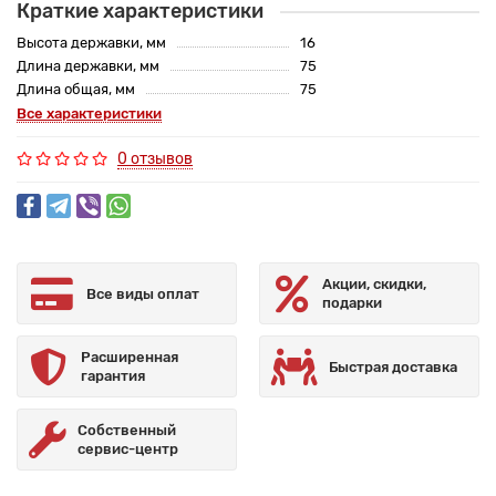
Краткие характеристики
Высота державки, мм
16
Длина державки, мм
75
Длина общая, мм
75
Все характеристики
0 отзывов
Акции, скидки,
Все виды оплат
подарки
Расширенная
Быстрая доставка
гарантия
Собственный
сервис-центр