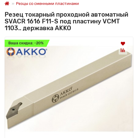
Резцы со сменными пластинами
Резец токарный проходной автоматный
SVACR 1616 F11-S под пластину VCMT
1103.. державка AKKO
Ваша скидка: -20%