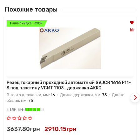
Похожие товары
Ваша скидка: -20%
Резец токарный проходной автоматный SVJCR 1616 F11-
S под пластину VCMT 1103.. державка AKKO
Высота державки, мм:
16
Длина державки, мм:
75
Длина
общая, мм:
75
3637.80грн
2910.15грн