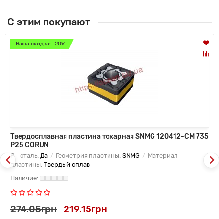
С этим покупают
Ваша скидка: -20%
Твердосплавная пластина токарная SNMG 120412-CM 735
P25 CORUN
P - сталь:
Да
Геометрия пластины:
SNMG
Материал
пластины:
Твердый сплав
274.05грн
219.15грн