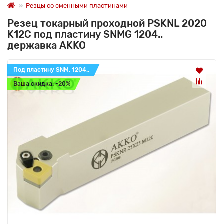
Резцы со сменными пластинами
Резец токарный проходной PSKNL 2020
K12C под пластину SNMG 1204..
державка AKKO
Под пластину SNM. 1204..
Ваша скидка: -20%