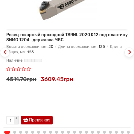
Резец токарный проходной TSRNL 2020 K12 под пластину
SNMG 1204.. державка MBC
Высота державки, мм:
20
Длина державки, мм:
125
Длина
общая, мм:
125
4511.70грн
3609.45грн
Предзаказ