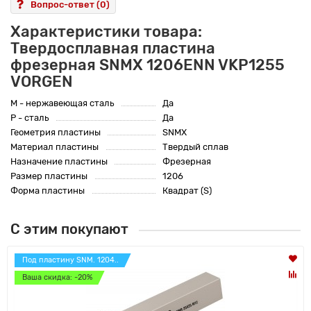
Вопрос-ответ
(0)
Характеристики товара:
Твердосплавная пластина
фрезерная SNMX 1206ENN VKP1255
VORGEN
M - нержавеющая сталь
Да
P - сталь
Да
Геометрия пластины
SNMX
Материал пластины
Твердый сплав
Назначение пластины
Фрезерная
Размер пластины
1206
Форма пластины
Квадрат (S)
С этим покупают
Под пластину SNM. 1204..
Ваша скидка: -20%