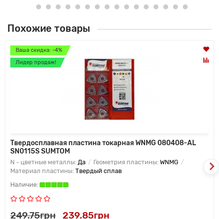
Похожие товары
Ваша скидка: -4%
Лидер продаж!
Твердосплавная пластина токарная WNMG 080408-AL
SN0115S SUMTOM
N - цветные металлы:
Да
Геометрия пластины:
WNMG
Материал пластины:
Твердый сплав
249.75грн
239.85грн