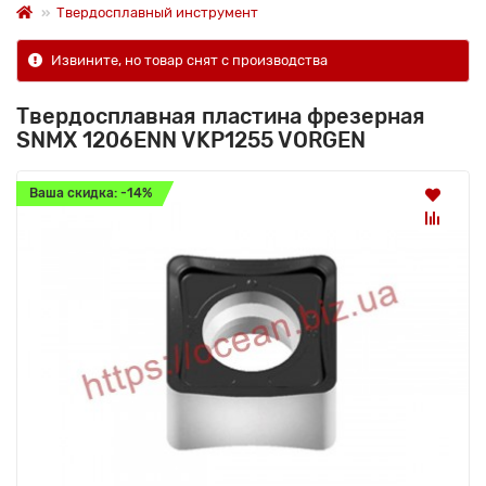
Твердосплавный инструмент
Извините, но товар снят с производства
Твердосплавная пластина фрезерная
SNMX 1206ENN VKP1255 VORGEN
Ваша скидка: -14%