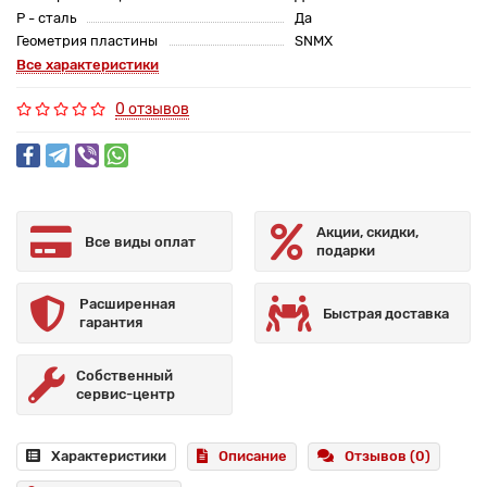
P - сталь
Да
Геометрия пластины
SNMX
Все характеристики
0 отзывов
Акции, скидки,
Все виды оплат
подарки
Расширенная
Быстрая доставка
гарантия
Собственный
сервис-центр
Характеристики
Описание
Отзывов (0)