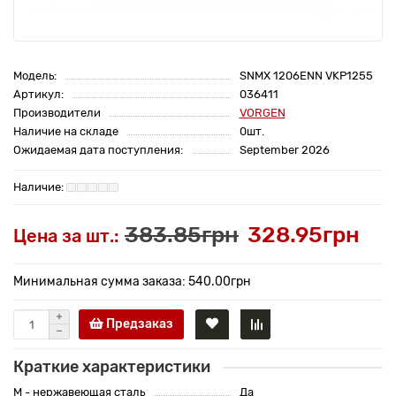
Модель:
SNMX 1206ENN VKP1255
Артикул:
036411
Производители
VORGEN
Наличие на складе
0шт.
Ожидаемая дата поступления:
September 2026
383.85грн
328.95грн
Цена за шт.:
Минимальная сумма заказа: 540.00грн
Предзаказ
Краткие характеристики
M - нержавеющая сталь
Да