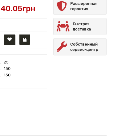
Расширенная
40.05грн
гарантия
Быстрая
доставка
Собственный
сервис-центр
25
150
150