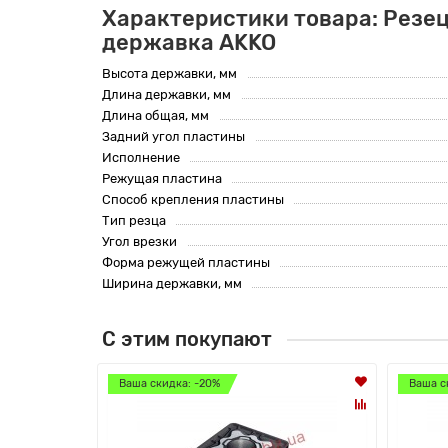
Характеристики товара: Резец
державка AKKO
Высота державки, мм
Длина державки, мм
Длина общая, мм
Задний угол пластины
Исполнение
Режущая пластина
Способ крепления пластины
Тип резца
Угол врезки
Форма режущей пластины
Ширина державки, мм
С этим покупают
Ваша скидка: -20%
Ваша с