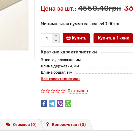
4550.40грн
36
Цена за шт.:
Минимальная сумма заказа: 540.00грн
Купить
Купить в 1 клик
Краткие характеристики
Высота державки, мм
Длина державки, мм
Длина общая, мм
Все характеристики
0 отзывов
Отзывов (0)
Вопрос-ответ
(0)