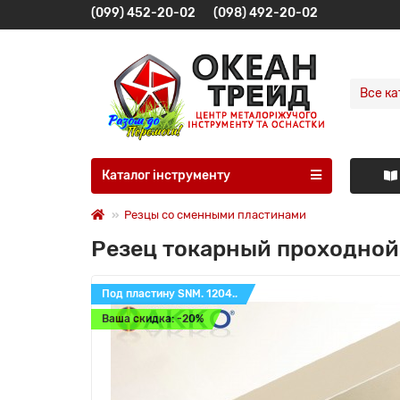
(099) 452-20-02
(098) 492-20-02
Все ка
Каталог інструменту
Резцы со сменными пластинами
Резец токарный проходной
Под пластину SNM. 1204..
Ваша скидка: -20%