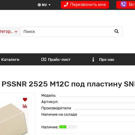
Перезвонить мне
Вс
RU
тегории
Каталоги
Прайс-лист
Про нас
 PSSNR 2525 M12C под пластину SN
Модель:
Артикул:
Производители
Наличие на складе