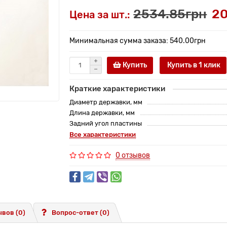
2534.85грн
20
Цена за шт.:
Минимальная сумма заказа: 540.00грн
Купить
Купить в 1 клик
Краткие характеристики
Диаметр державки, мм
Длина державки, мм
Задний угол пластины
Все характеристики
0 отзывов
вов (0)
Вопрос-ответ
(0)