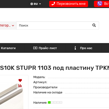
Перезвонить мне
Вс
RU
тегории
Каталоги
Прайс-лист
Про нас
 S10K STUPR 1103 под пластину TPK
Модель:
Артикул:
Производители
Наличие на складе