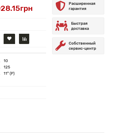
Расширенная
28.15грн
гарантия
Быстрая
доставка
Собственный
сервис-центр
10
125
11° (P)