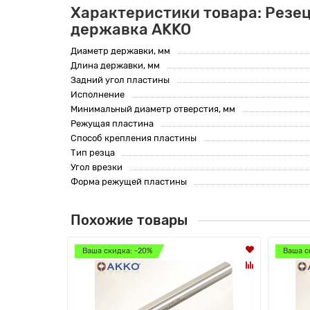
Характеристики товара: Резец
державка AKKO
Диаметр державки, мм
Длина державки, мм
Задний угол пластины
Исполнение
Минимальный диаметр отверстия, мм
Режущая пластина
Способ крепления пластины
Тип резца
Угол врезки
Форма режущей пластины
Похожие товары
Ваша скидка: -20%
Ваша с