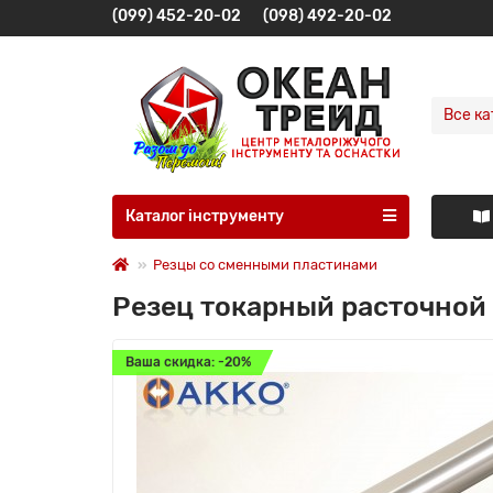
(099) 452-20-02
(098) 492-20-02
Все ка
Каталог інструменту
Резцы со сменными пластинами
Резец токарный расточной
Ваша скидка: -20%