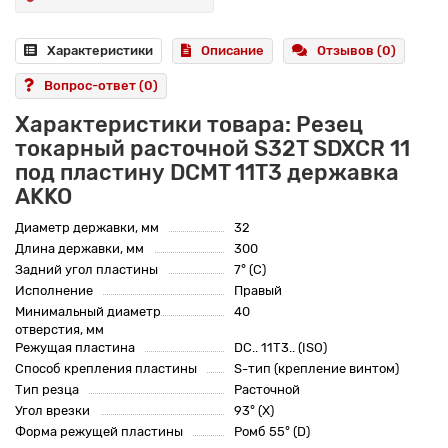
Характеристики
Описание
Отзывов (0)
Вопрос-ответ
(0)
Характеристики товара: Резец
токарный расточной S32T SDXCR 11
под пластину DCMT 11T3 державка
AKKO
Диаметр державки, мм
32
Длина державки, мм
300
Задний угол пластины
7° (C)
Исполнение
Правый
Минимальный диаметр
40
отверстия, мм
Режущая пластина
DC.. 11T3.. (ISO)
Способ крепления пластины
S-тип (крепление винтом)
Тип резца
Расточной
Угол врезки
93° (X)
Форма режущей пластины
Ромб 55° (D)