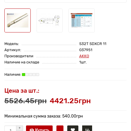
Модель:
S32T SDXCR 11
Артикул:
037951
Производители
AKKO
Наличие на складе
1шт.
Цена за шт.:
5526.45грн
4421.25грн
Минимальная сумма заказа: 540.00грн
Купить