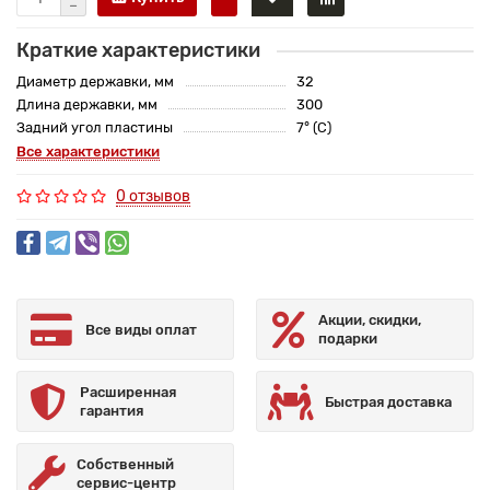
Краткие характеристики
Диаметр державки, мм
32
Длина державки, мм
300
Задний угол пластины
7° (C)
Все характеристики
0 отзывов
Акции, скидки,
Все виды оплат
подарки
Расширенная
Быстрая доставка
гарантия
Собственный
сервис-центр