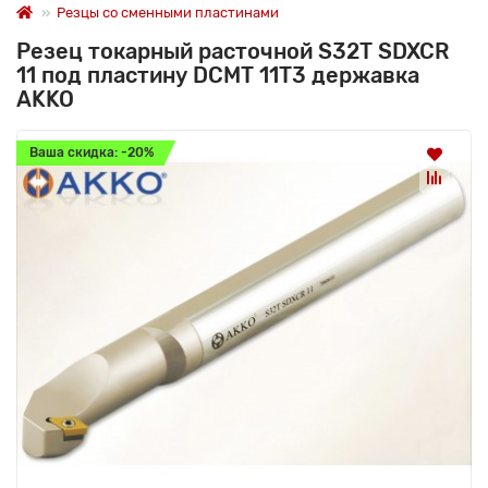
Резцы со сменными пластинами
Резец токарный расточной S32T SDXCR
11 под пластину DCMT 11T3 державка
AKKO
Ваша скидка: -20%