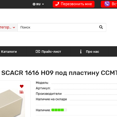
Перезвонить мне
Вс
RU
тегории
Каталоги
Прайс-лист
Про нас
 SCACR 1616 H09 под пластину CCMT
Модель:
Артикул:
Производители
Наличие на складе