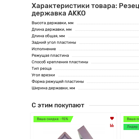
Характеристики товара: Резец
державка AKKO
Высота державки, мм
Длина державки, мм
Длина общая, мм
Задний угол пластины
Исполнение
Режущая пластина
Способ крепления пластины
Тип резца
Угол врезки
Форма режущей пластины
Ширина державки, мм
С этим покупают
Ваша скидка: -15%
Ваша с
Лидер 