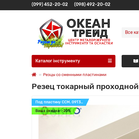
(099) 452-20-02
(098) 492-20-02
Все ка
Каталог інструменту
Резцы со сменными пластинами
Резец токарный проходной
Под пластину CCM. 09T3..
Ваша скидка: -20%