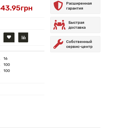
Расширенная
43.95грн
гарантия
Быстрая
доставка
Собственный
сервис-центр
16
100
100