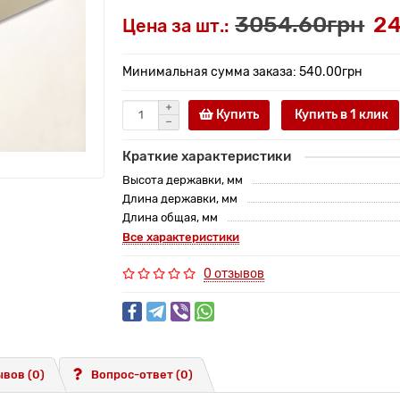
3054.60грн
24
Цена за шт.:
Минимальная сумма заказа: 540.00грн
Купить
Купить в 1 клик
Краткие характеристики
Высота державки, мм
Длина державки, мм
Длина общая, мм
Все характеристики
0 отзывов
вов (0)
Вопрос-ответ
(0)