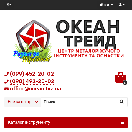
RU
(099) 452-20-02
(098) 492-20-02
0
office@ocean.biz.ua
Все категории
Каталог інструменту