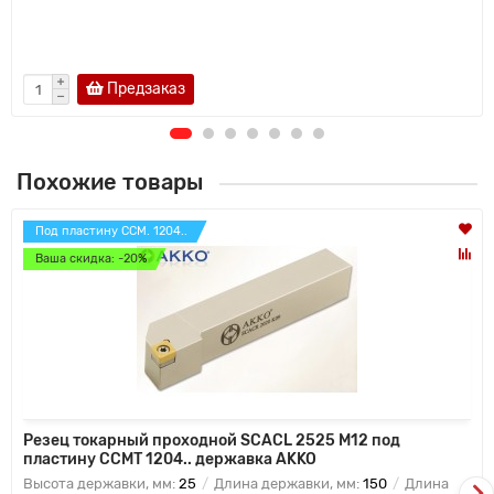
Предзаказ
Похожие товары
Под пластину CCM. 1204..
Ваша скидка: -20%
Резец токарный проходной SCACL 2525 M12 под
пластину CCMT 1204.. державка AKKO
Высота державки, мм:
25
Длина державки, мм:
150
Длина