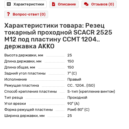
Характеристики
Описание
Отзывов (0)
Вопрос-ответ
(0)
Характеристики товара: Резец
токарный проходной SCACR 2525
M12 под пластину CCMT 1204..
державка AKKO
Высота державки, мм
25
Длина державки, мм
150
Длина общая, мм
150
Задний угол пластины
7° (C)
Исполнение
Правый
Режущая пластина
CC.. 1204.. (ISO)
Способ крепления пластины
S-тип (крепление винтом)
Тип резца
Проходной
Угол врезки
90° (A)
Форма режущей пластины
Ромб 80° (C)
Ширина державки, мм
25