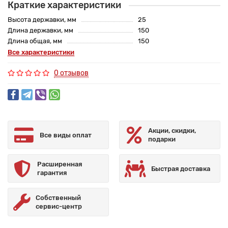
Краткие характеристики
Высота державки, мм
25
Длина державки, мм
150
Длина общая, мм
150
Все характеристики
0 отзывов
Акции, скидки,
Все виды оплат
подарки
Расширенная
Быстрая доставка
гарантия
Собственный
сервис-центр