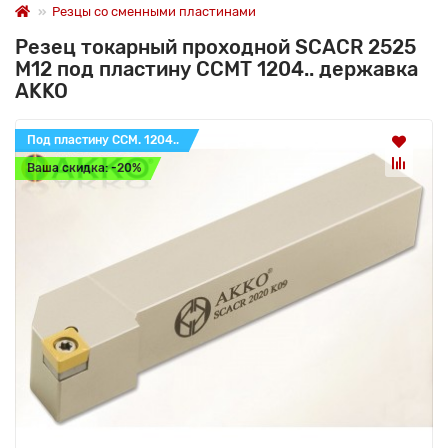
Резцы со сменными пластинами
Резец токарный проходной SCACR 2525
M12 под пластину CCMT 1204.. державка
AKKO
Под пластину CCM. 1204..
Ваша скидка: -20%