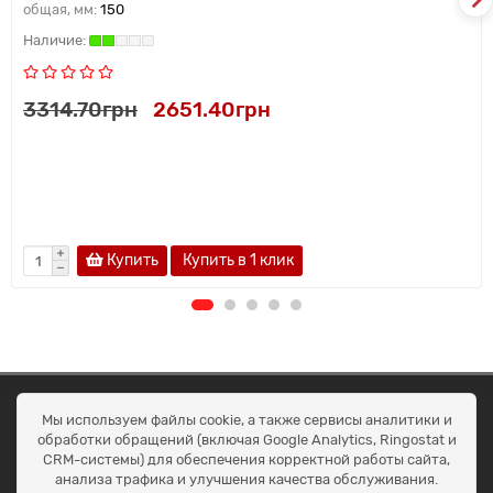
общая, мм:
150
3314.70грн
2651.40грн
Купить
Купить в 1 клик
ОКЕАН ТРЕЙД
Мы используем файлы cookie, а также сервисы аналитики и
Договір публичної оферти
обработки обращений (включая Google Analytics, Ringostat и
Доставка та оплата
CRM-системы) для обеспечения корректной работы сайта,
Наші контакти
анализа трафика и улучшения качества обслуживания.
Умови повернення