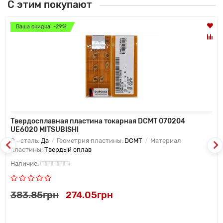
С этим покупают
Ваша скидка: -29%
Твердосплавная пластина токарная DCMT 070204
UE6020 MITSUBISHI
P - сталь:
Да
Геометрия пластины:
DCMT
Материал
пластины:
Твердый сплав
383.85грн
274.05грн