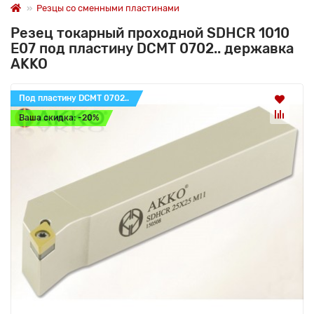
Резцы со сменными пластинами
Резец токарный проходной SDHCR 1010
E07 под пластину DCMT 0702.. державка
AKKO
Под пластину DCMT 0702..
Ваша скидка: -20%