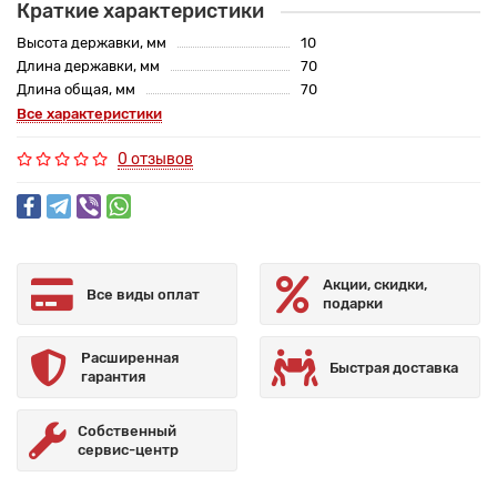
Краткие характеристики
Высота державки, мм
10
Длина державки, мм
70
Длина общая, мм
70
Все характеристики
0 отзывов
Акции, скидки,
Все виды оплат
подарки
Расширенная
Быстрая доставка
гарантия
Собственный
сервис-центр