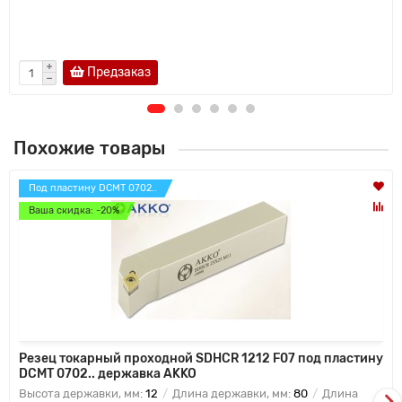
Предзаказ
Похожие товары
Под пластину DCMT 0702..
Ваша скидка: -20%
Резец токарный проходной SDHCR 1212 F07 под пластину
DCMT 0702.. державка AKKO
Высота державки, мм:
12
Длина державки, мм:
80
Длина