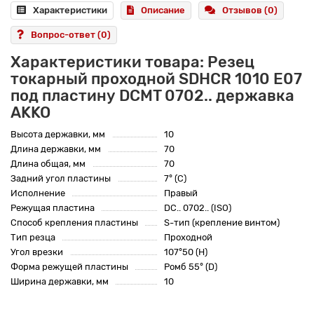
Характеристики
Описание
Отзывов (0)
Вопрос-ответ
(0)
Характеристики товара: Резец
токарный проходной SDHCR 1010 E07
под пластину DCMT 0702.. державка
AKKO
Высота державки, мм
10
Длина державки, мм
70
Длина общая, мм
70
Задний угол пластины
7° (C)
Исполнение
Правый
Режущая пластина
DC.. 0702.. (ISO)
Способ крепления пластины
S-тип (крепление винтом)
Тип резца
Проходной
Угол врезки
107°50 (H)
Форма режущей пластины
Ромб 55° (D)
Ширина державки, мм
10