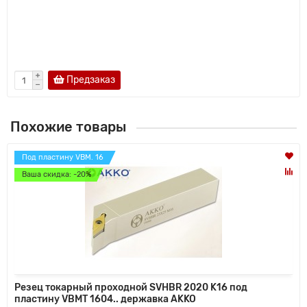
Предзаказ
Похожие товары
Под пластину VBM. 16
Ваша скидка: -20%
Резец токарный проходной SVHBR 2020 K16 под
пластину VBMT 1604.. державка AKKO