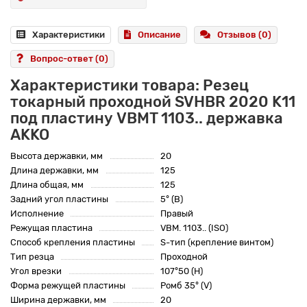
Характеристики
Описание
Отзывов (0)
Вопрос-ответ
(0)
Характеристики товара: Резец
токарный проходной SVHBR 2020 K11
под пластину VBMT 1103.. державка
AKKO
Высота державки, мм
20
Длина державки, мм
125
Длина общая, мм
125
Задний угол пластины
5° (B)
Исполнение
Правый
Режущая пластина
VBM. 1103.. (ISO)
Способ крепления пластины
S-тип (крепление винтом)
Тип резца
Проходной
Угол врезки
107°50 (H)
Форма режущей пластины
Ромб 35° (V)
Ширина державки, мм
20