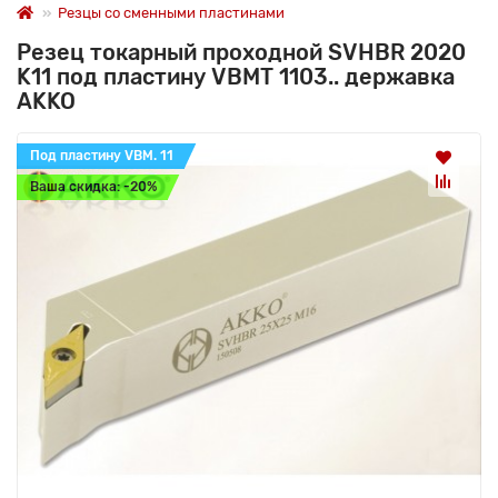
Резцы со сменными пластинами
Резец токарный проходной SVHBR 2020
K11 под пластину VBMT 1103.. державка
AKKO
Под пластину VBM. 11
Ваша скидка: -20%