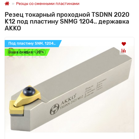
Резцы со сменными пластинами
Резец токарный проходной TSDNN 2020
K12 под пластину SNMG 1204.. державка
AKKO
Под пластину SNM. 1204..
Ваша скидка: -20%