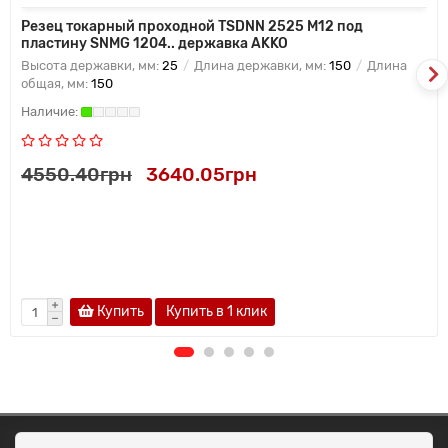
Резец токарный проходной TSDNN 2525 M12 под
пластину SNMG 1204.. державка AKKO
Высота державки, мм:
25
Длина державки, мм:
150
Длина
общая, мм:
150
4550.40грн
3640.05грн
Купить
Купить в 1 клик
ОКЕАН ТРЕЙД