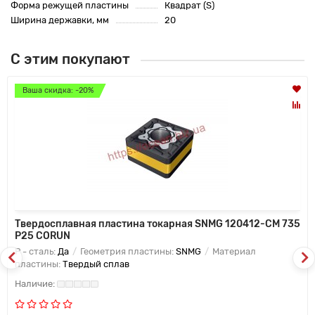
Форма режущей пластины
Квадрат (S)
Ширина державки, мм
20
С этим покупают
Ваша скидка: -20%
Твердосплавная пластина токарная SNMG 120412-CM 735
P25 CORUN
P - сталь:
Да
Геометрия пластины:
SNMG
Материал
пластины:
Твердый сплав