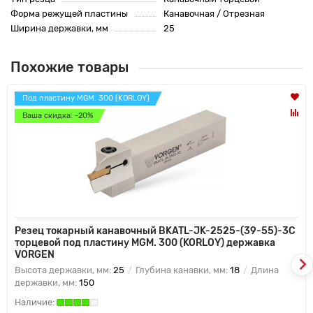
Форма режущей пластины
Канавочная / Отрезная
Ширина державки, мм
25
Похожие товары
Под пластину MGM. 300 (KORLOY)
Ваша скидка: -20%
Резец токарный канавочный BKATL-JK-2525-(39-55)-3C
торцевой под пластину MGM. 300 (KORLOY) державка
VORGEN
Высота державки, мм:
25
Глубина канавки, мм:
18
Длина
державки, мм:
150