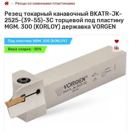
Резцы со сменными пластинами
Резец токарный канавочный BKATR-JK-
2525-(39-55)-3C торцевой под пластину
MGM. 300 (KORLOY) державка VORGEN
Под пластину MGM. 300 (KORLOY)
Ваша скидка: -20%