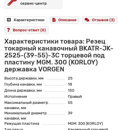
сервис-центр
Характеристики
Описание
Отзывов (3)
Вопрос-ответ
(0)
Характеристики товара: Резец
токарный канавочный BKATR-JK-
2525-(39-55)-3C торцевой под
пластину MGM. 300 (KORLOY)
державка VORGEN
Высота державки, мм
25
Глубина канавки, мм
18
Длина державки, мм
150
Исполнение
Правый
Максимальный диаметр
55
канавки, мм
Минимальный диаметр
39
канавки, мм
Режущая пластина
MGM. 300 (KORLOY)
Тип резца
Канавочный торцевой