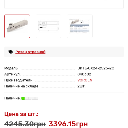
Резец отрезной
Модель:
BKTL-GX24-2525-2C
Артикул:
040302
Производители
VORGEN
Наличие на складе
2шт.
Цена за шт.:
4245.30грн
3396.15грн