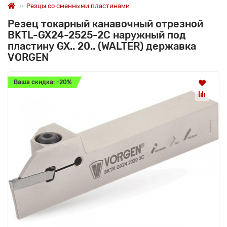
Резцы со сменными пластинами
Резец токарный канавочный отрезной
BKTL-GX24-2525-2C наружный под
пластину GX.. 20.. (WALTER) державка
VORGEN
Ваша скидка: -20%