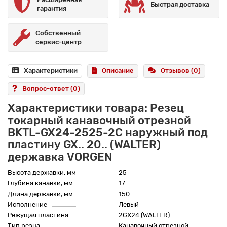
Быстрая доставка
гарантия
Собственный
сервис-центр
Характеристики
Описание
Отзывов (0)
Вопрос-ответ
(0)
Характеристики товара: Резец
токарный канавочный отрезной
BKTL-GX24-2525-2C наружный под
пластину GX.. 20.. (WALTER)
державка VORGEN
Высота державки, мм
25
Глубина канавки, мм
17
Длина державки, мм
150
Исполнение
Левый
Режущая пластина
2GX24 (WALTER)
Тип резца
Канавочный отрезной