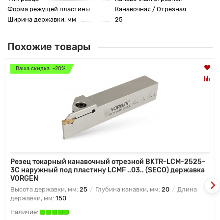
Форма режущей пластины
Канавочная / Отрезная
Ширина державки, мм
25
Похожие товары
Ваша скидка: -20%
Резец токарный канавочный отрезной BKTR-LCM-2525-
3C наружный под пластину LCMF ..03.. (SECO) державка
VORGEN
Высота державки, мм:
25
Глубина канавки, мм:
20
Длина
державки, мм:
150