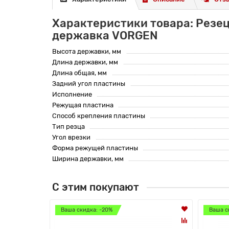
Характеристики товара: Резец
державка VORGEN
Высота державки, мм
Длина державки, мм
Длина общая, мм
Задний угол пластины
Исполнение
Режущая пластина
Способ крепления пластины
Тип резца
Угол врезки
Форма режущей пластины
Ширина державки, мм
С этим покупают
Ваша скидка: -20%
Ваша с