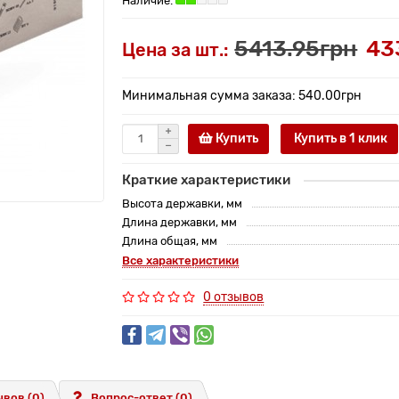
5413.95грн
43
Цена за шт.:
Минимальная сумма заказа: 540.00грн
Купить
Купить в 1 клик
Краткие характеристики
Высота державки, мм
Длина державки, мм
Длина общая, мм
Все характеристики
0 отзывов
вов (0)
Вопрос-ответ
(0)