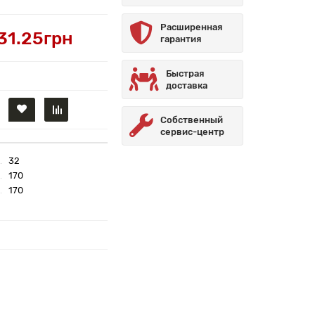
Расширенная
31.25грн
гарантия
Быстрая
доставка
Собственный
сервис-центр
32
170
170