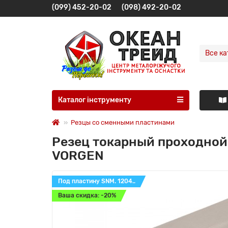
(099) 452-20-02
(098) 492-20-02
Все ка
Каталог інструменту
Резцы со сменными пластинами
Резец токарный проходной
VORGEN
Под пластину SNM. 1204..
Ваша скидка: -20%