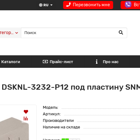
Перезвонить мне
Вс
RU
тегории
Каталоги
Прайс-лист
Про нас
 DSKNL-3232-P12 под пластину SNM
Модель:
Артикул:
Производители
Наличие на складе