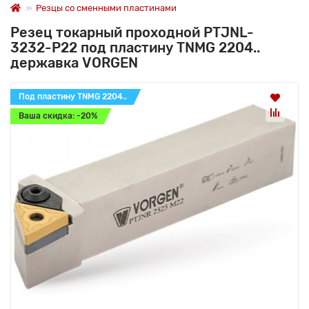
Резцы со сменными пластинами
Резец токарный проходной PTJNL-
3232-P22 под пластину TNMG 2204..
державка VORGEN
Под пластину TNMG 2204..
Ваша скидка: -20%