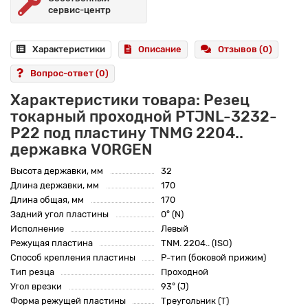
сервис-центр
Характеристики
Описание
Отзывов (0)
Вопрос-ответ
(0)
Характеристики товара: Резец
токарный проходной PTJNL-3232-
P22 под пластину TNMG 2204..
державка VORGEN
Высота державки, мм
32
Длина державки, мм
170
Длина общая, мм
170
Задний угол пластины
0° (N)
Исполнение
Левый
Режущая пластина
TNM. 2204.. (ISO)
Способ крепления пластины
P-тип (боковой прижим)
Тип резца
Проходной
Угол врезки
93° (J)
Форма режущей пластины
Треугольник (T)