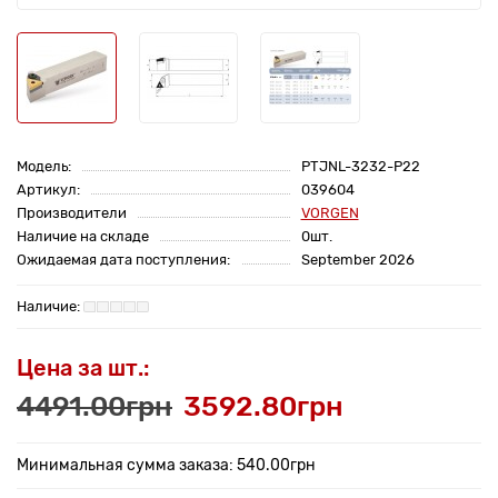
Модель:
PTJNL-3232-P22
Артикул:
039604
Производители
VORGEN
Наличие на складе
0шт.
Ожидаемая дата поступления:
September 2026
Цена за шт.:
4491.00грн
3592.80грн
Минимальная сумма заказа: 540.00грн