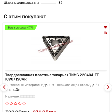
Ширина державки, мм
32
С этим покупают
Ваша скидка: -17%
Твердосплавная пластина токарная TNMG 220404-TF
IC907 ISCAR
H - твердые материалы:
Да
M - нержавеющая сталь:
Да
P -
сталь:
Да