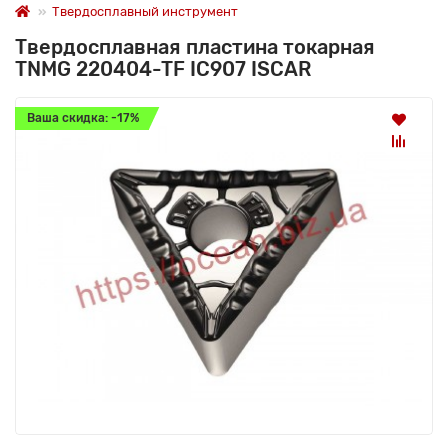
Твердосплавный инструмент
Твердосплавная пластина токарная
TNMG 220404-TF IC907 ISCAR
Ваша скидка: -17%