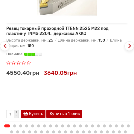
Резец токарный проходной TTENN 2525 M22 под
пластину TNMG 2204.. державка AKKO
Высота державки, мм:
25
Длина державки, мм:
150
Длина
общая, мм:
150
4550.40грн
3640.05грн
Купить
Купить в 1 клик