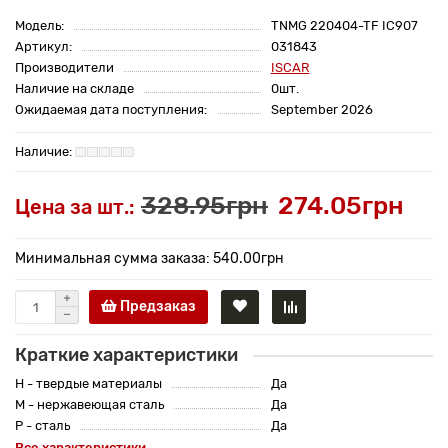
Модель:
TNMG 220404-TF IC907
Артикул:
031843
Производители
ISCAR
Наличие на складе
0шт.
Ожидаемая дата поступления:
September 2026
328.95грн
274.05грн
Цена за шт.:
Минимальная сумма заказа: 540.00грн
Предзаказ
Краткие характеристики
H - твердые материалы
Да
M - нержавеющая сталь
Да
P - сталь
Да
Все характеристики