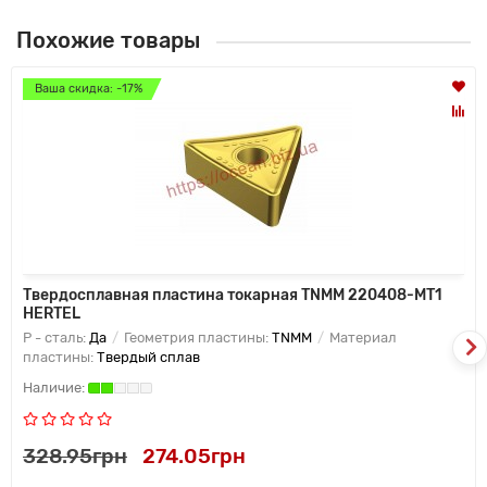
Похожие товары
Ваша скидка: -17%
Твердосплавная пластина токарная TNMM 220408-MT1
HERTEL
P - сталь:
Да
Геометрия пластины:
TNMM
Материал
пластины:
Твердый сплав
328.95грн
274.05грн