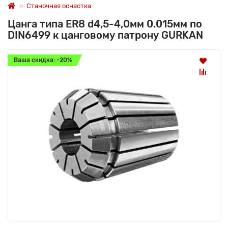
Станочная оснастка
Цанга типа ER8 d4,5-4,0мм 0.015мм по
DIN6499 к цанговому патрону GURKAN
Ваша скидка: -20%