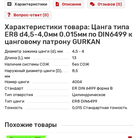
Характеристики
Описание
Отзывов (0)
Вопрос-ответ
(0)
Характеристики товара: Цанга типа
ER8 d4,5-4,0мм 0.015мм по DIN6499 к
цанговому патрону GURKAN
Диаметр зажима цанги (d), мм
4,5 - 4
Длина (L), мм
13
Наличие системы СОЖ
без СОЖ
Наружный диаметр цанги (D),
8,5
мм
Номер цанги
4004
Стандарт
ER DIN 6499 форма B
Тип отверстия
Цилиндрическое
Тип цанги
ER8 DIN6499
Точность
0,015 Стандартная точность
Похожие товары