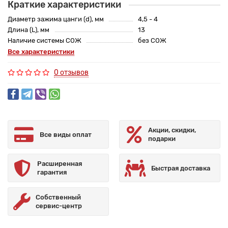
Краткие характеристики
Диаметр зажима цанги (d), мм
4,5 - 4
Длина (L), мм
13
Наличие системы СОЖ
без СОЖ
Все характеристики
0 отзывов
Акции, скидки,
Все виды оплат
подарки
Расширенная
Быстрая доставка
гарантия
Собственный
сервис-центр