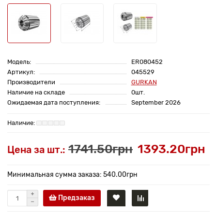
Модель:
ER080452
Артикул:
045529
Производители
GURKAN
Наличие на складе
0шт.
Ожидаемая дата поступления:
September 2026
1741.50грн
1393.20грн
Цена за шт.:
Минимальная сумма заказа: 540.00грн
Предзаказ