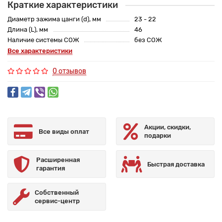
Краткие характеристики
Диаметр зажима цанги (d), мм
23 - 22
Длина (L), мм
46
Наличие системы СОЖ
без СОЖ
Все характеристики
0 отзывов
Акции, скидки,
Все виды оплат
подарки
Расширенная
Быстрая доставка
гарантия
Собственный
сервис-центр