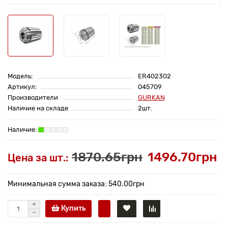
Модель:
ER402302
Артикул:
045709
Производители
GURKAN
Наличие на складе
2шт.
1870.65грн
1496.70грн
Цена за шт.:
Минимальная сумма заказа: 540.00грн
Купить