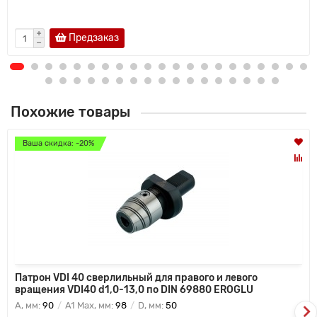
Предзаказ
Похожие товары
Ваша скидка: -20%
Патрон VDI 40 сверлильный для правого и левого
вращения VDI40 d1,0-13,0 по DIN 69880 EROGLU
A, мм:
90
A1 Max, мм:
98
D, мм:
50