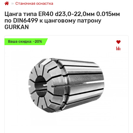
Станочная оснастка
Цанга типа ER40 d23,0-22,0мм 0.015мм
по DIN6499 к цанговому патрону
GURKAN
Ваша скидка: -20%