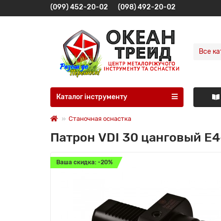
(099) 452-20-02
(098) 492-20-02
Все ка
Каталог інструменту
Станочная оснастка
Патрон VDI 30 цанговый E4
Ваша скидка: -20%