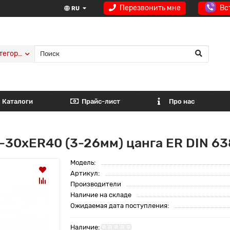
Перезвонить мне
Вс
RU
тегории
Каталоги
Прайс-лист
Про нас
-30xER40 (3-26мм) цанга ER DIN 6
Модель:
Артикул:
Производители
Наличие на складе
Ожидаемая дата поступления: