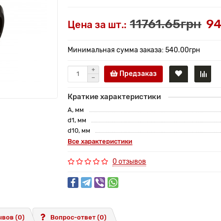
11761.65грн
94
Цена за шт.:
Минимальная сумма заказа: 540.00грн
Предзаказ
Краткие характеристики
A, мм
d1, мм
d10, мм
Все характеристики
0 отзывов
вов (0)
Вопрос-ответ
(0)