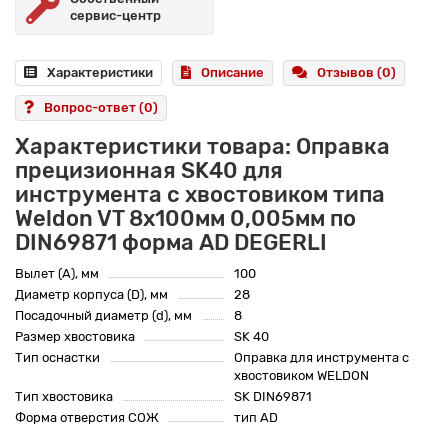
сервис-центр
Характеристики
Описание
Отзывов (0)
Вопрос-ответ
(0)
Характеристики товара: Оправка
прецизионная SK40 для
инструмента с хвостовиком типа
Weldon VT 8x100мм 0,005мм по
DIN69871 форма AD DEGERLI
Вылет (A), мм
100
Диаметр корпуса (D), мм
28
Посадочный диаметр (d), мм
8
Размер хвостовика
SK 40
Тип оснастки
Оправка для инструмента с
хвостовиком WELDON
Тип хвостовика
SK DIN69871
Форма отверстия СОЖ
тип AD