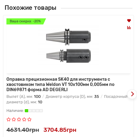
Похожие товары
Ваша скидка: -20%
Оправка прецизионная SK40 для инструмента с
хвостовиком типа Weldon VT 10x100мм 0,005мм по
DIN69871 форма AD DEGERLI
Вылет (A), мм:
100
Диаметр корпуса (D), мм:
35
Посадочный
диаметр (d), мм:
10
4631.40грн
3704.85грн