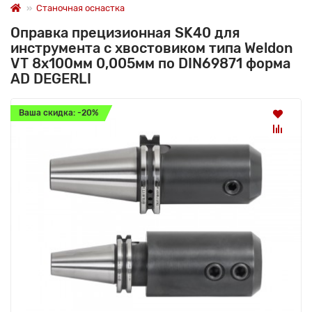
Станочная оснастка
Оправка прецизионная SK40 для
инструмента с хвостовиком типа Weldon
VT 8x100мм 0,005мм по DIN69871 форма
AD DEGERLI
Ваша скидка: -20%