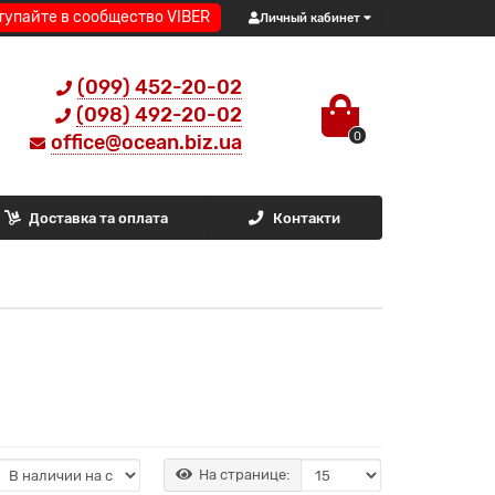
тупайте в сообщество VIBER
Личный кабинет
(099) 452-20-02
(098) 492-20-02
0
office@ocean.biz.ua
Доставка та оплата
Контакти
На странице: