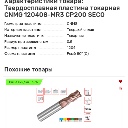
Характеристики товара:
Твердосплавная пластина токарная
CNMG 120408-MR3 CP200 SECO
Геометрия пластины
CNMG
Материал пластины
Твердый сплав
Назначение пластины
Токарная
Радиус при вершине, мм
0,8
Размер пластины
1204
Форма пластины
Ромб 80° (C)
Похожие товары
Ваша скидка: -15%