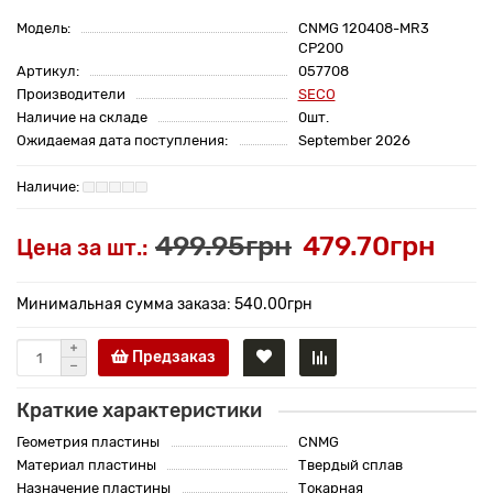
Модель:
CNMG 120408-MR3
CP200
Артикул:
057708
Производители
SECO
Наличие на складе
0шт.
Ожидаемая дата поступления:
September 2026
499.95грн
479.70грн
Цена за шт.:
Минимальная сумма заказа: 540.00грн
Предзаказ
Краткие характеристики
Геометрия пластины
CNMG
Материал пластины
Твердый сплав
Назначение пластины
Токарная