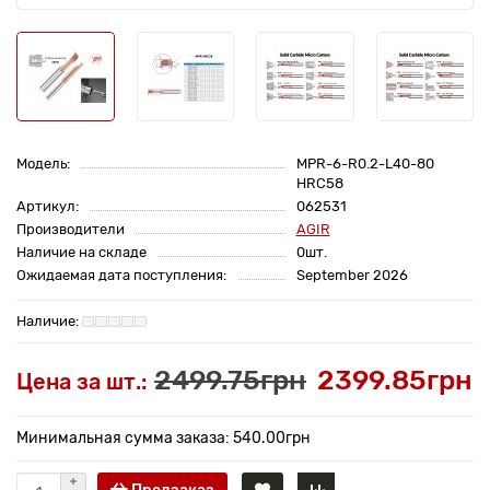
Модель:
MPR-6-R0.2-L40-80
HRC58
Артикул:
062531
Производители
AGIR
Наличие на складе
0шт.
Ожидаемая дата поступления:
September 2026
2499.75грн
2399.85грн
Цена за шт.:
Минимальная сумма заказа: 540.00грн