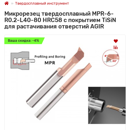
Твердосплавный инструмент
Микрорезец твердосплавный MPR-6-
R0.2-L40-80 HRC58 с покрытием TiSiN
для растачивания отверстий AGIR
Ваша скидка: -4%