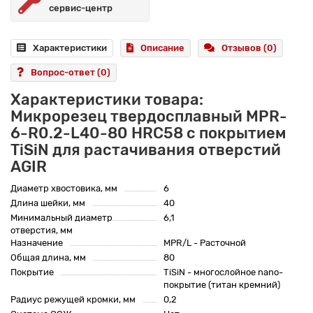
сервис-центр
Характеристики
Описание
Отзывов (0)
Вопрос-ответ
(0)
Характеристики товара:
Микрорезец твердосплавный MPR-
6-R0.2-L40-80 HRC58 с покрытием
TiSiN для растачивания отверстий
AGIR
Диаметр хвостовика, мм
6
Длина шейки, мм
40
Минимальный диаметр
6,1
отверстия, мм
Назначение
MPR/L - Расточной
Общая длина, мм
80
Покрытие
TiSiN - многослойное nano-
покрытие (титан кремний)
Радиус режущей кромки, мм
0,2