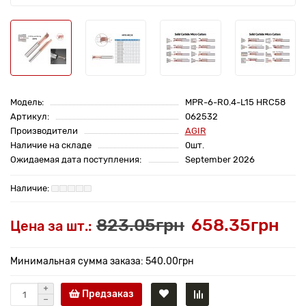
Модель:
MPR-6-R0.4-L15 HRC58
Артикул:
062532
Производители
AGIR
Наличие на складе
0шт.
Ожидаемая дата поступления:
September 2026
823.05грн
658.35грн
Цена за шт.:
Минимальная сумма заказа: 540.00грн
Предзаказ