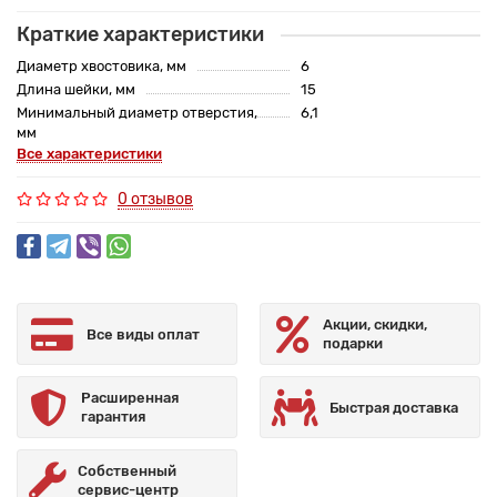
Краткие характеристики
Диаметр хвостовика, мм
6
Длина шейки, мм
15
Минимальный диаметр отверстия,
6,1
мм
Все характеристики
0 отзывов
Акции, скидки,
Все виды оплат
подарки
Расширенная
Быстрая доставка
гарантия
Собственный
сервис-центр