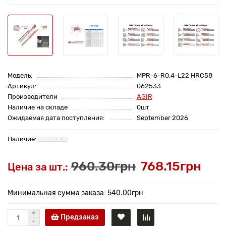
Модель:
MPR-6-R0.4-L22 HRC58
Артикул:
062533
Производители
AGIR
Наличие на складе
0шт.
Ожидаемая дата поступления:
September 2026
960.30грн
768.15грн
Цена за шт.:
Минимальная сумма заказа: 540.00грн
Предзаказ