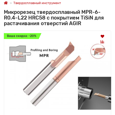
Твердосплавный инструмент
Микрорезец твердосплавный MPR-6-
R0.4-L22 HRC58 с покрытием TiSiN для
растачивания отверстий AGIR
Ваша скидка: -20%