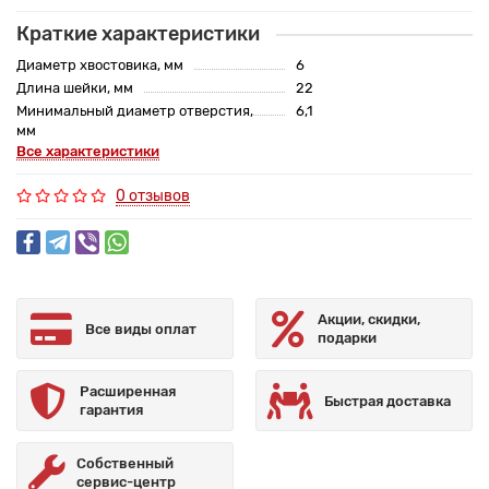
Краткие характеристики
Диаметр хвостовика, мм
6
Длина шейки, мм
22
Минимальный диаметр отверстия,
6,1
мм
Все характеристики
0 отзывов
Акции, скидки,
Все виды оплат
подарки
Расширенная
Быстрая доставка
гарантия
Собственный
сервис-центр