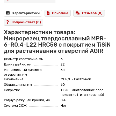
Характеристики
Описание
Отзывов (0)
Вопрос-ответ
(0)
Характеристики товара:
Микрорезец твердосплавный MPR-
6-R0.4-L22 HRC58 с покрытием TiSiN
для растачивания отверстий AGIR
Диаметр хвостовика, мм
6
Длина шейки, мм
22
Минимальный диаметр
6,1
отверстия, мм
Назначение
MPR/L - Расточной
Общая длина, мм
60
Покрытие
TiSiN - многослойное nano-
покрытие (титан кремний)
Радиус режущей кромки, мм
0,4
Система СОЖ
Нет