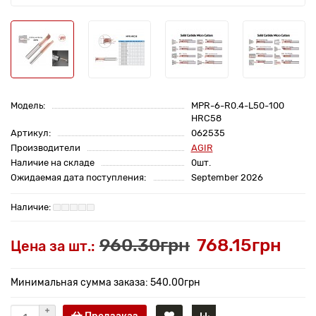
Модель:
MPR-6-R0.4-L50-100
HRC58
Артикул:
062535
Производители
AGIR
Наличие на складе
0шт.
Ожидаемая дата поступления:
September 2026
960.30грн
768.15грн
Цена за шт.:
Минимальная сумма заказа: 540.00грн