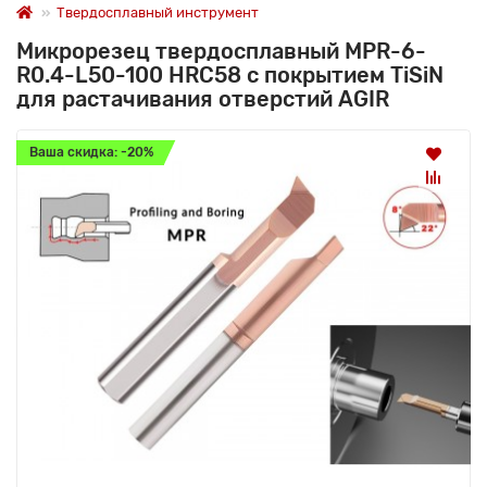
Твердосплавный инструмент
Микрорезец твердосплавный MPR-6-
R0.4-L50-100 HRC58 с покрытием TiSiN
для растачивания отверстий AGIR
Ваша скидка: -20%