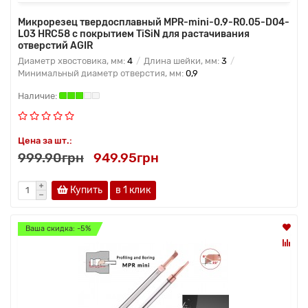
Микрорезец твердосплавный MPR-mini-0.9-R0.05-D04-
L03 HRC58 с покрытием TiSiN для растачивания
отверстий AGIR
Диаметр хвостовика, мм:
4
Длина шейки, мм:
3
Минимальный диаметр отверстия, мм:
0,9
Цена за шт.:
999.90грн
949.95грн
Купить
в 1 клик
Ваша скидка: -5%