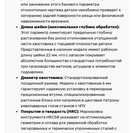
или занижение этого базового параметра
относительно чертежа детали неизбежно приведет к
затиранию задней поверхности резца или физической
невозможности врезания.
Длина шейки (максимальная глубина обработки):
Этот параметр лимитирует предельную глубину
растачивания без риска столкновения утолщенной
части хвостовика с торцевой плоскостью детали.
Представленные в наличии модели имеют рабочую
длину шейки 22 мм, что с запасом покрывает
абсолютное большинство стандартных потребностей
при производстве метизов, штуцеров и элементов
гидравлики.
Диаметр хвостовика:
Стандартизированный
посадочный размер. Модели с хвостовиком 6 мм
гарантируют надежную установку в переходные
прецизионные втулки, специализированные
расточные блоки или напрямую в цанговые патроны
револьверных голов станков с ЧПУ.
Покрытие и твердость (HRC):
Маркировка
инструмента HRC58 указывает на оптимизацию
геометрии и сплава для уверенной обработки
легированных и термически упрочненных сталей с