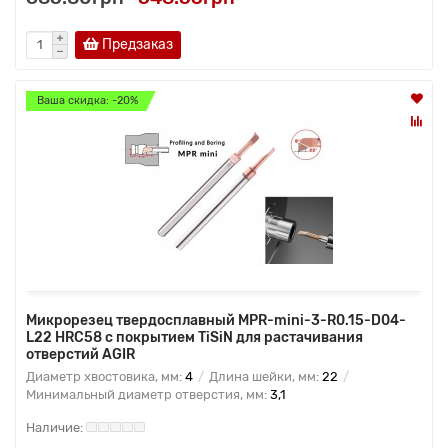
Предзаказ
Ваша скидка: -20%
Микрорезец твердосплавный MPR-mini-3-R0.15-D04-
L22 HRC58 с покрытием TiSiN для растачивания
отверстий AGIR
Диаметр хвостовика, мм:
4
Длина шейки, мм:
22
Минимальный диаметр отверстия, мм:
3,1