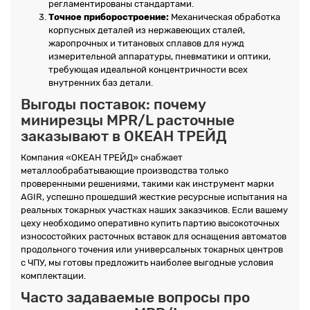
регламентированы стандартами.
Точное приборостроение:
Механическая обработка
корпусных деталей из нержавеющих сталей,
жаропрочных и титановых сплавов для нужд
измерительной аппаратуры, пневматики и оптики,
требующая идеальной концентричности всех
внутренних баз детали.
Выгоды поставок: почему
минирезцы MPR/L расточные
заказывают в ОКЕАН ТРЕЙД
Компания «ОКЕАН ТРЕЙД» снабжает
металлообрабатывающие производства только
проверенными решениями, такими как инструмент марки
AGIR, успешно прошедший жесткие ресурсные испытания на
реальных токарных участках наших заказчиков. Если вашему
цеху необходимо оперативно купить партию высокоточных
износостойких расточных вставок для оснащения автоматов
продольного точения или универсальных токарных центров
с ЧПУ, мы готовы предложить наиболее выгодные условия
комплектации.
Часто задаваемые вопросы про