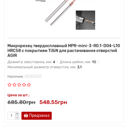
Микрорезец твердосплавный MPR-mini-3-R0.1-D04-L10
HRC58 с покрытием TiSiN для растачивания отверстий
AGIR
Диаметр хвостовика, мм:
4
Длина шейки, мм:
10
Минимальный диаметр отверстия, мм:
3,1
Цена за шт.:
685.80грн
548.55грн
Предзаказ