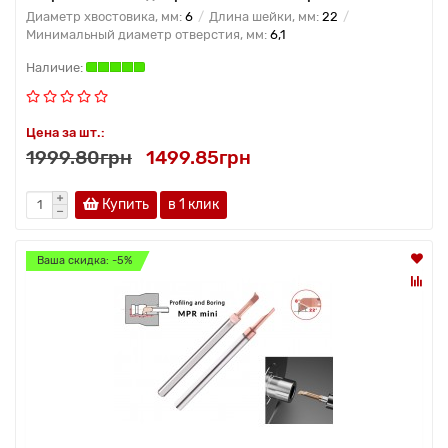
Диаметр хвостовика, мм:
6
Длина шейки, мм:
22
Минимальный диаметр отверстия, мм:
6,1
Цена за шт.:
1999.80грн
1499.85грн
Купить
в 1 клик
Ваша скидка: -5%