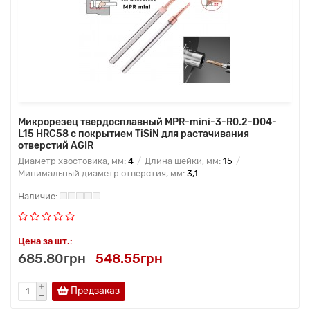
Микрорезец твердосплавный MPR-mini-3-R0.2-D04-
L15 HRC58 с покрытием TiSiN для растачивания
отверстий AGIR
Диаметр хвостовика, мм:
4
Длина шейки, мм:
15
Минимальный диаметр отверстия, мм:
3,1
Цена за шт.:
685.80грн
548.55грн
Предзаказ