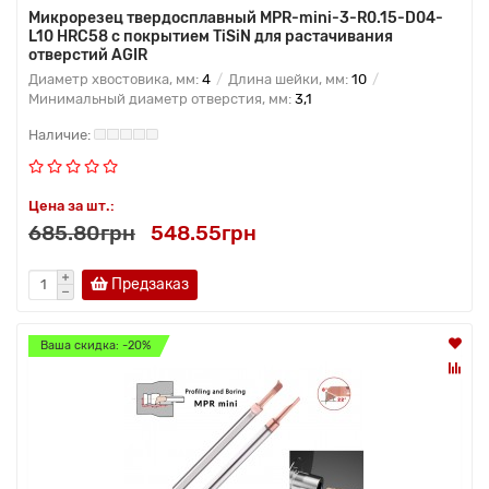
Микрорезец твердосплавный MPR-mini-3-R0.15-D04-
L10 HRC58 с покрытием TiSiN для растачивания
отверстий AGIR
Диаметр хвостовика, мм:
4
Длина шейки, мм:
10
Минимальный диаметр отверстия, мм:
3,1
Цена за шт.:
685.80грн
548.55грн
Предзаказ
Ваша скидка: -20%