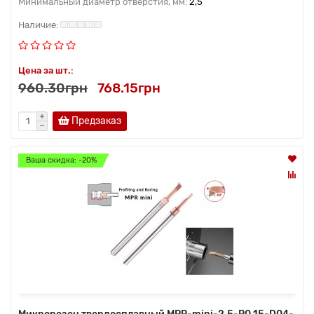
Минимальный диаметр отверстия, мм:
2,5
Цена за шт.:
960.30грн
768.15грн
Предзаказ
Ваша скидка: -20%