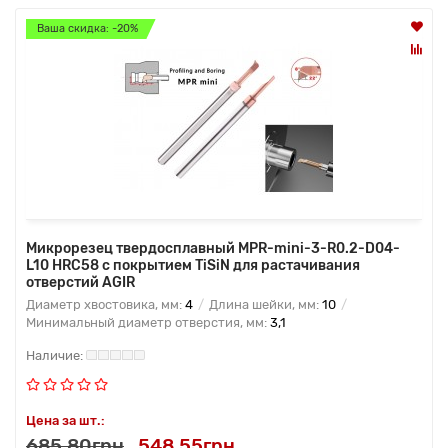
Ваша скидка: -20%
Микрорезец твердосплавный MPR-mini-3-R0.2-D04-
L10 HRC58 с покрытием TiSiN для растачивания
отверстий AGIR
Диаметр хвостовика, мм:
4
Длина шейки, мм:
10
Минимальный диаметр отверстия, мм:
3,1
Цена за шт.:
685.80грн
548.55грн