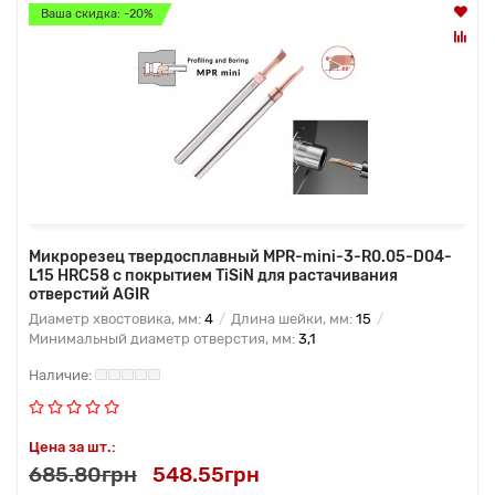
Ваша скидка: -20%
Микрорезец твердосплавный MPR-mini-3-R0.05-D04-
L15 HRC58 с покрытием TiSiN для растачивания
отверстий AGIR
Диаметр хвостовика, мм:
4
Длина шейки, мм:
15
Минимальный диаметр отверстия, мм:
3,1
Цена за шт.:
685.80грн
548.55грн