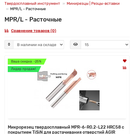
Твердосплавный инструмент
Минирезцы | Резцы-вставки
MPR/L - Расточные
MPR/L - Расточные
Сравнение товаров (0)
Ваша скидка: -25%
Лидер продаж!
Микрорезец твердосплавный MPR-6-R0.2-L22 HRC58 с
покрытием TiSiN для растачивания отверстий AGIR