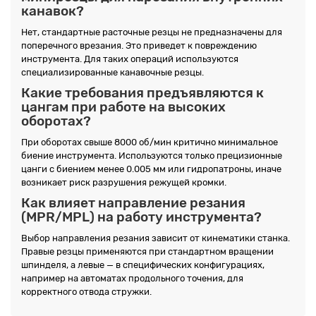
канавок?
Нет, стандартные расточные резцы не предназначены для
поперечного врезания. Это приведет к повреждению
инструмента. Для таких операций используются
специализированные канавочные резцы.
Какие требования предъявляются к
цангам при работе на высоких
оборотах?
При оборотах свыше 8000 об/мин критично минимальное
биение инструмента. Используются только прецизионные
цанги с биением менее 0.005 мм или гидропатроны, иначе
возникает риск разрушения режущей кромки.
Как влияет направление резания
(MPR/MPL) на работу инструмента?
Выбор направления резания зависит от кинематики станка.
Правые резцы применяются при стандартном вращении
шпинделя, а левые — в специфических конфигурациях,
например на автоматах продольного точения, для
корректного отвода стружки.