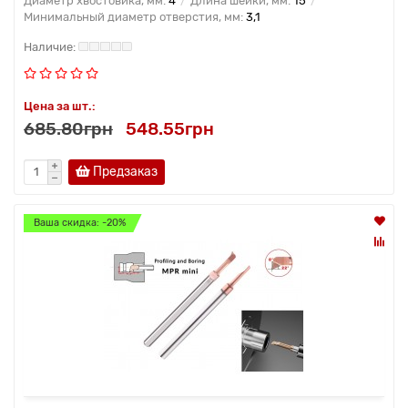
Диаметр хвостовика, мм:
4
Длина шейки, мм:
15
Минимальный диаметр отверстия, мм:
3,1
Цена за шт.:
685.80грн
548.55грн
Предзаказ
Ваша скидка: -20%