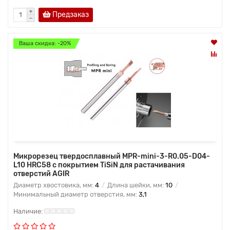
Предзаказ
Ваша скидка: -20%
Микрорезец твердосплавный MPR-mini-3-R0.05-D04-
L10 HRC58 с покрытием TiSiN для растачивания
отверстий AGIR
Диаметр хвостовика, мм:
4
Длина шейки, мм:
10
Минимальный диаметр отверстия, мм:
3,1