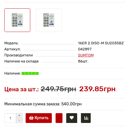
Модель:
16ER 2.0ISO-M SU2035BZ
Артикул:
042897
Производители
SUMTOM
Наличие на складе
86шт.
249.75грн
239.85грн
Цена за шт.:
Минимальная сумма заказа: 540.00грн
Купить