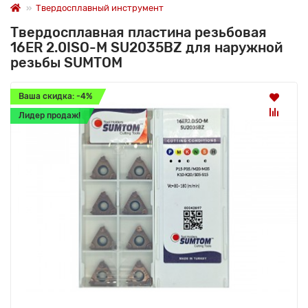
Твердосплавный инструмент
Твердосплавная пластина резьбовая
16ER 2.0ISO-M SU2035BZ для наружной
резьбы SUMTOM
Ваша скидка: -4%
Лидер продаж!