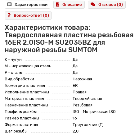
Характеристики
Описание
Отзывов (0)
Вопрос-ответ
(0)
Характеристики товара:
Твердосплавная пластина резьбовая
16ER 2.0ISO-M SU2035BZ для
наружной резьбы SUMTOM
K - чугун
Да
M - нержавеющая сталь
Да
P - сталь
Да
Вид обработки
Наружная
Геометрия пластины
ER
Исполнение пластины
Правая
Материал пластины
Твердый сплав
Назначение пластины
Резьбовая
Профиль резьбы
ISO - Метрическая ISO
Размер пластины
16
Форма пластины
Треугольник (T)
Шаг резьбы
2,0