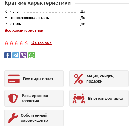
Краткие характеристики
K - чугун
Да
M - нержавеющая сталь
Да
P - сталь
Да
Все характеристики
0 отзывов
Акции, скидки,
Все виды оплат
подарки
Расширенная
Быстрая доставка
гарантия
Собственный
сервис-центр