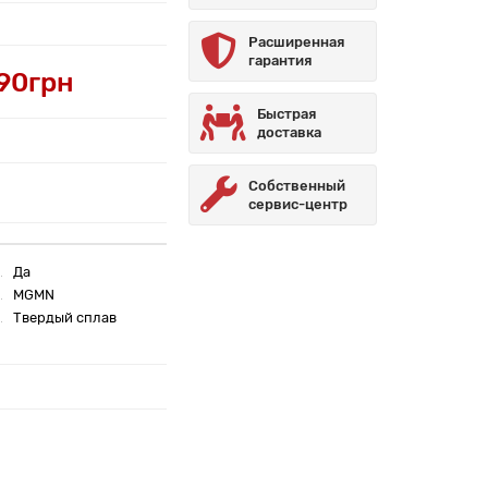
Расширенная
гарантия
.90грн
Быстрая
доставка
Собственный
сервис-центр
Да
MGMN
Твердый сплав