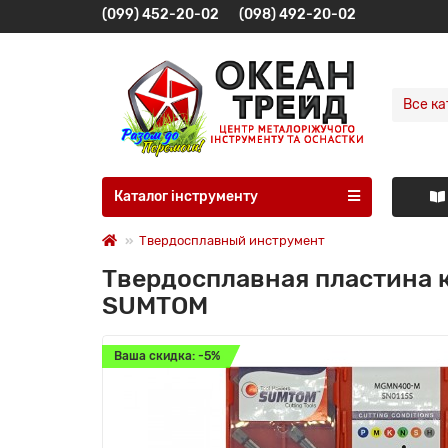
(099) 452-20-02
(098) 492-20-02
Все ка
Каталог інструменту
Твердосплавный инструмент
Твердосплавная пластина
SUMTOM
Ваша скидка: -5%