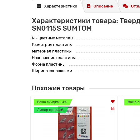
Характеристики
Описание
Отзы
Характеристики товара: Твер
SN0115S SUMTOM
N - цветные металлы
Геометрия пластины
Материал пластины
Назначение пластины
Форма пластины
Ширина канавки, мм
Похожие товары
Ваша скидка: -4%
Ваша с
Лидер продаж!