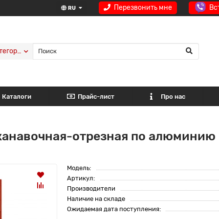
Перезвонить мне
Вс
RU
тегории
Каталоги
Прайс-лист
Про нас
 канавочная-отрезная по алюминию
Модель:
Артикул:
Производители
Наличие на складе
Ожидаемая дата поступления: