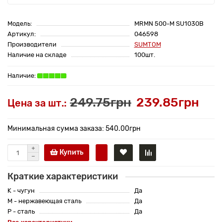
Модель:
MRMN 500-M SU1030B
Артикул:
046598
Производители
SUMTOM
Наличие на складе
100шт.
249.75грн
239.85грн
Цена за шт.:
Минимальная сумма заказа: 540.00грн
Купить
Краткие характеристики
K - чугун
Да
M - нержавеющая сталь
Да
P - сталь
Да