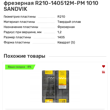
фрезерная R210-140512M-PM 1010
SANDVIK
Геометрия пластины
R210
Материал пластины
Твердый сплав
Назначение пластины
Фрезерная
Радиус при вершине, мм
1,2
Размер пластины
1405
Форма пластины
Квадрат (S)
Похожие товары
Ваша скидка: -8%