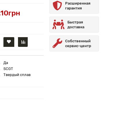
Расширенная
гарантия
.10грн
Быстрая
доставка
Собственный
сервис-центр
Да
SCGT
Твердый сплав