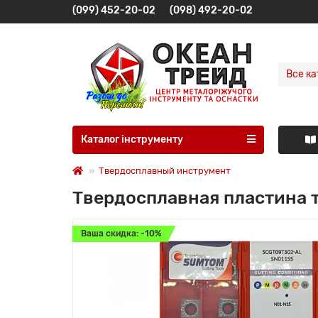
(099) 452-20-02
(098) 492-20-02
Все ка
Каталог інструменту
Твердосплавный инструмент
Твердосплавная пластина
Ваша скидка: -10%