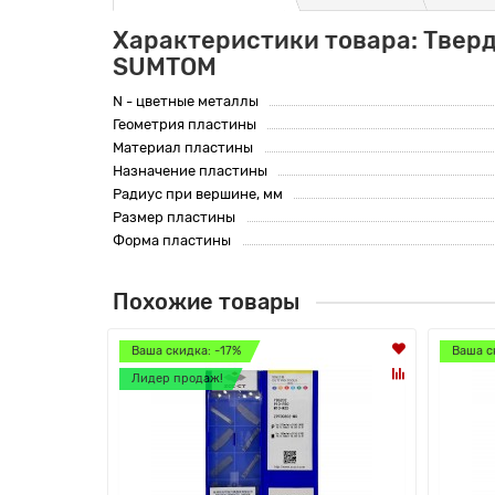
Характеристики товара: Твер
SUMTOM
N - цветные металлы
Геометрия пластины
Материал пластины
Назначение пластины
Радиус при вершине, мм
Размер пластины
Форма пластины
Похожие товары
Ваша скидка: -17%
Ваша с
Лидер продаж!