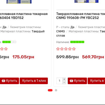
сплавная пластина токарная
Твердосплавная пластина то
160404 YBD152
CNMG 190608-PM YBC252
н:
Да
Геометрия пластины:
P - сталь:
Да
Геометрия пласти
Материал пластины:
Твердый
CNMG
Материал пластины:
Тв
сплав
5грн
175.05грн
599.85грн
569.70грн
Купить
Купить в 1 клик
Купить
Купить в 