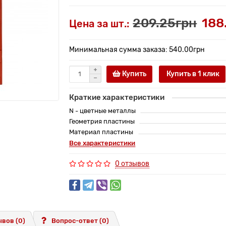
209.25грн
188
Цена за шт.:
Минимальная сумма заказа: 540.00грн
Купить
Купить в 1 клик
Краткие характеристики
N - цветные металлы
Геометрия пластины
Материал пластины
Все характеристики
0 отзывов
вов (0)
Вопрос-ответ
(0)