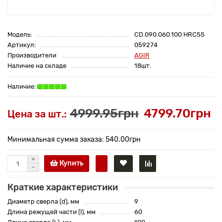
Модель:
CD.090.060.100 HRC55
Артикул:
059274
Производители
AGIR
Наличие на складе
18шт.
4999.95грн
4799.70грн
Цена за шт.:
Минимальная сумма заказа: 540.00грн
Купить
Краткие характеристики
Диаметр сверла (d), мм
9
Длина режущей части (l), мм
60