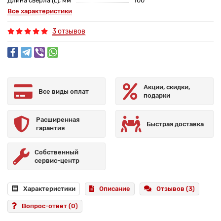
Длина сверла (L), мм
100
Все характеристики
3 отзывов
Акции, скидки,
Все виды оплат
подарки
Расширенная
Быстрая доставка
гарантия
Собственный
сервис-центр
Характеристики
Описание
Отзывов (3)
Вопрос-ответ
(0)