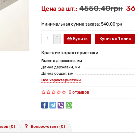
4550.40грн
36
Цена за шт.:
Минимальная сумма заказа: 540.00грн
Купить
Купить в 1 клик
Краткие характеристики
Высота державки, мм
Длина державки, мм
Длина общая, мм
Все характеристики
0 отзывов
вов (0)
Вопрос-ответ
(0)