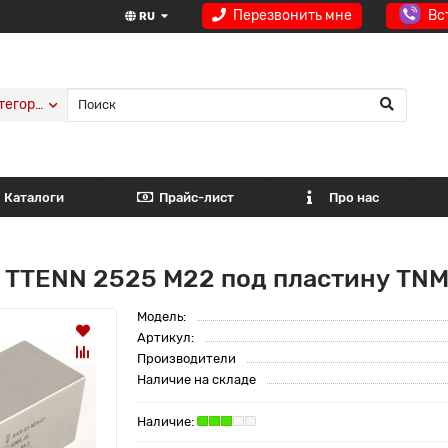
Перезвонить мне
Вс
RU
тегории
Каталоги
Прайс-лист
Про нас
 TTENN 2525 M22 под пластину TNM
Модель:
Артикул:
Производители
Наличие на складе