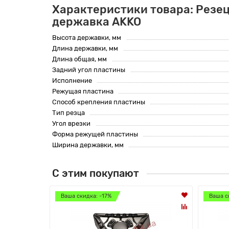
Характеристики товара: Резец
державка AKKO
Высота державки, мм
Длина державки, мм
Длина общая, мм
Задний угол пластины
Исполнение
Режущая пластина
Способ крепления пластины
Тип резца
Угол врезки
Форма режущей пластины
Ширина державки, мм
С этим покупают
Ваша скидка: -17%
Ваша с