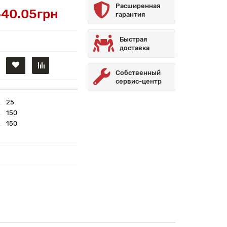
Расширенная
40.05грн
гарантия
Быстрая
доставка
Собственный
сервис-центр
25
150
150