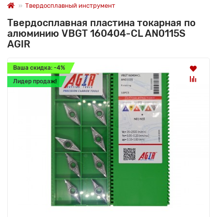
Твердосплавный инструмент
Твердосплавная пластина токарная по
алюминию VBGT 160404-CL AN0115S
AGIR
Ваша скидка: -4%
Лидер продаж!