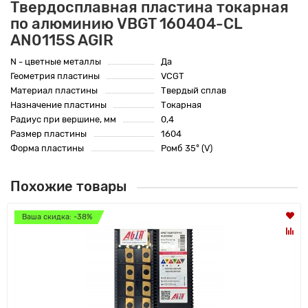
Твердосплавная пластина токарная
по алюминию VBGT 160404-CL
AN0115S AGIR
N - цветные металлы
Да
Геометрия пластины
VCGT
Материал пластины
Твердый сплав
Назначение пластины
Токарная
Радиус при вершине, мм
0,4
Размер пластины
1604
Форма пластины
Ромб 35° (V)
Похожие товары
Ваша скидка: -38%