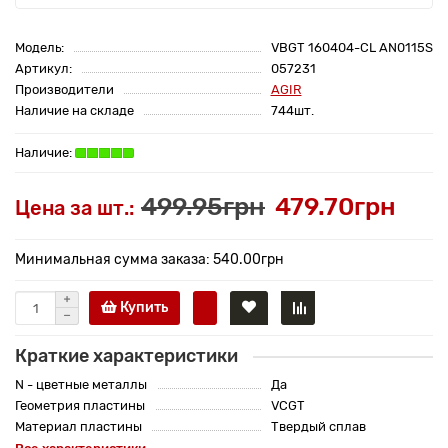
Модель:
VBGT 160404-CL AN0115S
Артикул:
057231
Производители
AGIR
Наличие на складе
744шт.
499.95грн
479.70грн
Цена за шт.:
Минимальная сумма заказа: 540.00грн
Купить
Краткие характеристики
N - цветные металлы
Да
Геометрия пластины
VCGT
Материал пластины
Твердый сплав