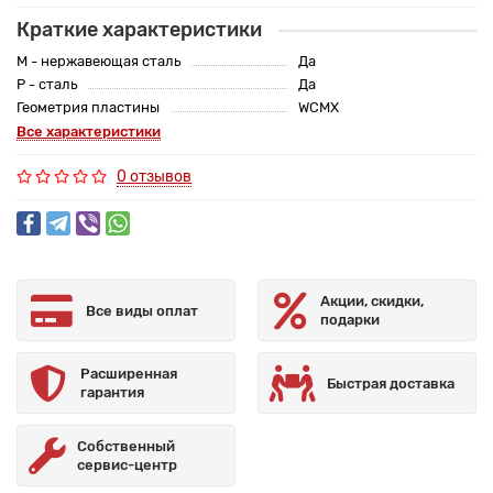
Краткие характеристики
M - нержавеющая сталь
Да
P - сталь
Да
Геометрия пластины
WCMX
Все характеристики
0 отзывов
Акции, скидки,
Все виды оплат
подарки
Расширенная
Быстрая доставка
гарантия
Собственный
сервис-центр