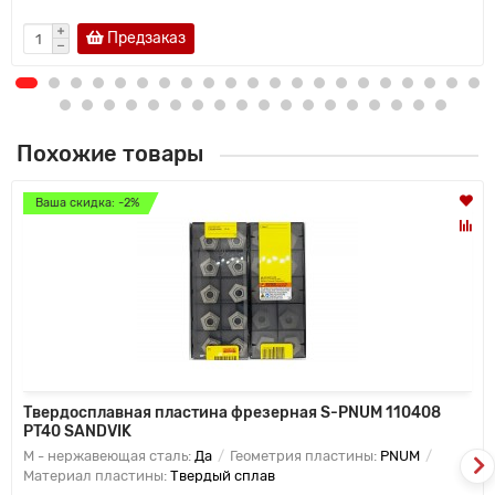
Предзаказ
Похожие товары
Ваша скидка: -2%
Твердосплавная пластина фрезерная S-PNUM 110408
PT40 SANDVIK
M - нержавеющая сталь:
Да
Геометрия пластины:
PNUM
Материал пластины:
Твердый сплав