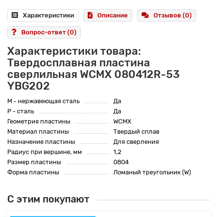
Характеристики
Описание
Отзывов (0)
Вопрос-ответ
(0)
Характеристики товара:
Твердосплавная пластина
сверлильная WCMX 080412R-53
YBG202
M - нержавеющая сталь
Да
P - сталь
Да
Геометрия пластины
WCMX
Материал пластины
Твердый сплав
Назначение пластины
Для сверления
Радиус при вершине, мм
1,2
Размер пластины
0804
Форма пластины
Ломаный треугольник (W)
С этим покупают