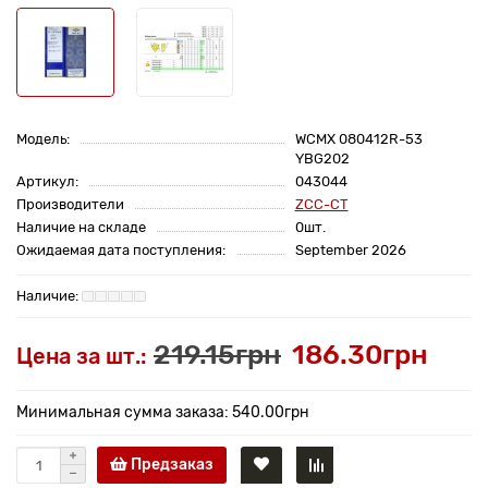
Модель:
WCMX 080412R-53
YBG202
Артикул:
043044
Производители
ZCC-CT
Наличие на складе
0шт.
Ожидаемая дата поступления:
September 2026
219.15грн
186.30грн
Цена за шт.:
Минимальная сумма заказа: 540.00грн
Предзаказ