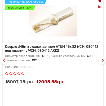
Под пластину WCM. 080412
Ваша скидка: -20%
Сверло d45мм с охлаждением ATUM 45xD2 WCM. 080412
под пластину WCM. 080412 AKKO
Диаметр сверления, мм:
45
Диаметр хвостовика, мм:
40
Длина общая, мм:
192
15007.05грн
12005.55грн