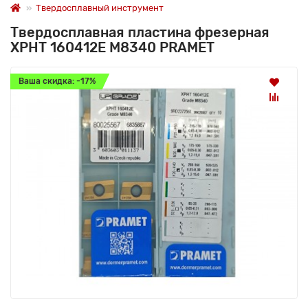
Твердосплавный инструмент
Твердосплавная пластина фрезерная
XPHT 160412E M8340 PRAMET
Ваша скидка: -17%