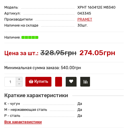
Модель:
XPHT 160412E M8340
Артикул:
043345
Производители
PRAMET
Наличие на складе
30шт.
328.95грн
274.05грн
Цена за шт.:
Минимальная сумма заказа: 540.00грн
Купить
Краткие характеристики
K - чугун
Да
M - нержавеющая сталь
Да
P - сталь
Да
Все характеристики