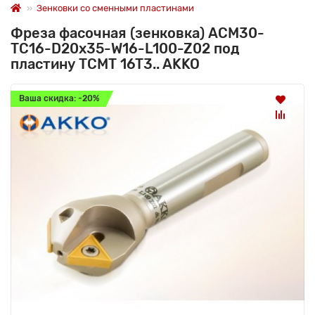
Зенковки со сменными пластинами
Фреза фасочная (зенковка) ACM30-
TC16-D20x35-W16-L100-Z02 под
пластину TCMT 16T3.. AKKO
Ваша скидка: -20%