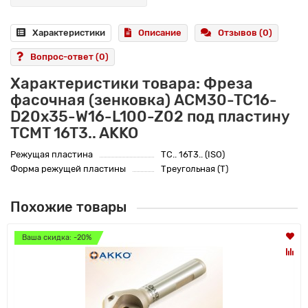
Характеристики
Описание
Отзывов (0)
Вопрос-ответ
(0)
Характеристики товара: Фреза
фасочная (зенковка) ACM30-TC16-
D20x35-W16-L100-Z02 под пластину
TCMT 16T3.. AKKO
Режущая пластина
TC.. 16T3.. (ISO)
Форма режущей пластины
Треугольная (T)
Похожие товары
Ваша скидка: -20%