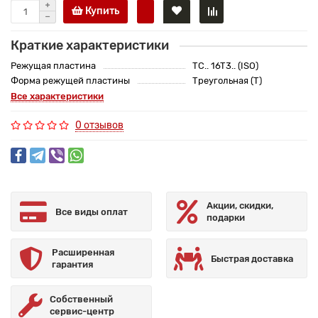
Купить
Краткие характеристики
Режущая пластина
TC.. 16T3.. (ISO)
Форма режущей пластины
Треугольная (T)
Все характеристики
0 отзывов
Акции, скидки,
Все виды оплат
подарки
Расширенная
Быстрая доставка
гарантия
Собственный
сервис-центр