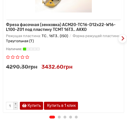
Фреза фасочная (зенковка) ACM20-TC16-D12x22-W16-
L100-Z01 под пластину TCMT 16T3.. AKKO
Режущая пластина:
TC.. 16T3.. (ISO)
Форма режущей пластины:
Треугольная (T)
4290.30грн
3432.60грн
Купить
Купить в 1 клик