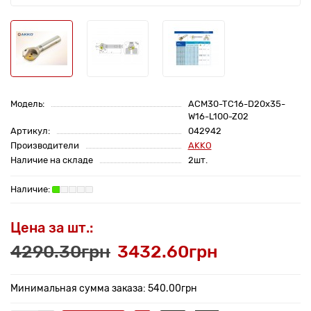
Модель:
ACM30-TC16-D20x35-
W16-L100-Z02
Артикул:
042942
Производители
AKKO
Наличие на складе
2шт.
Цена за шт.:
4290.30грн
3432.60грн
Минимальная сумма заказа: 540.00грн