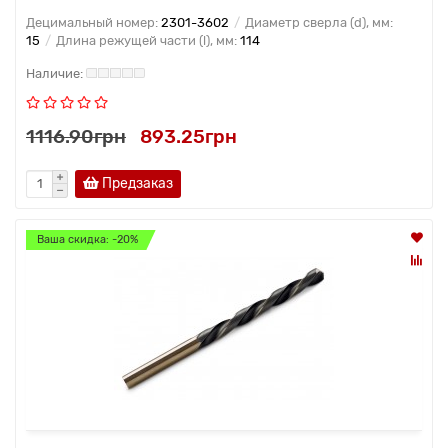
Децимальный номер:
2301-3602
Диаметр сверла (d), мм:
15
Длина режущей части (l), мм:
114
1116.90грн
893.25грн
Предзаказ
Ваша скидка: -20%