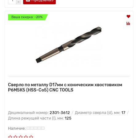
Ваша скидка: -20%
Сверло по металлу D17мм с коническим хвостовиком
Р6М5К5 (HSS-Co5) CNC TOOLS
Децимальный номер:
2301-3612
Диаметр сверла (d), мм:
17
Длина режущей части (l), мм:
125