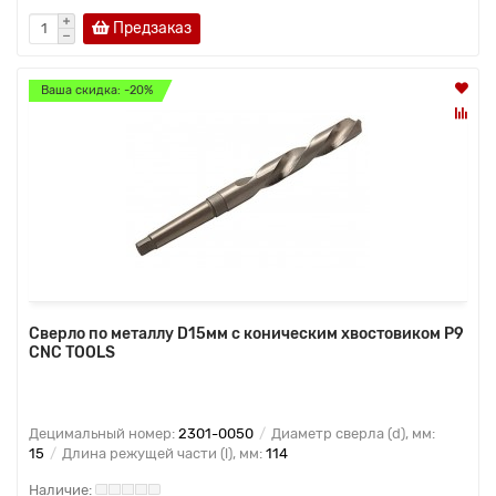
Предзаказ
Ваша скидка: -20%
Сверло по металлу D15мм с коническим хвостовиком Р9
CNC TOOLS
Децимальный номер:
2301-0050
Диаметр сверла (d), мм:
15
Длина режущей части (l), мм:
114