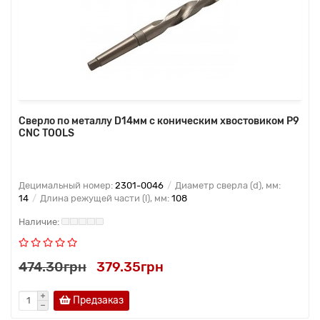
Сверло по металлу D14мм с коническим хвостовиком Р9
CNC TOOLS
Децимальный номер:
2301-0046
Диаметр сверла (d), мм:
14
Длина режущей части (l), мм:
108
474.30грн
379.35грн
Предзаказ