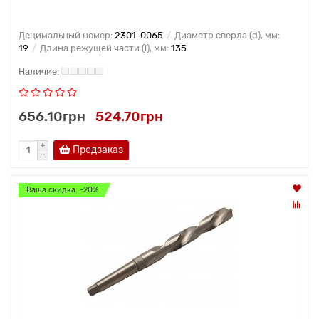
Децимальный номер:
2301-0065
Диаметр сверла (d), мм:
19
Длина режущей части (l), мм:
135
656.10грн
524.70грн
Предзаказ
Ваша скидка: -20%