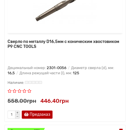
Сверло по металлу D16,5мм с коническим хвостовиком
Р9 CNC TOOLS
Децимальный номер:
2301-0056
Диаметр сверла (d), мм:
16,5
Длина режущей части (l), мм:
125
558.00грн
446.40грн
Предзаказ