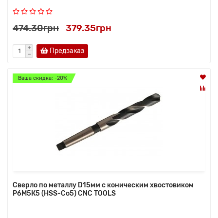
474.30грн
379.35грн
Предзаказ
Ваша скидка: -20%
Сверло по металлу D15мм с коническим хвостовиком
Р6М5К5 (HSS-Co5) CNC TOOLS