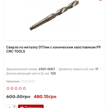
Сверло по металлу D17мм с коническим хвостовиком Р9
CNC TOOLS
Децимальный номер:
2301-0057
Диаметр сверла (d), мм:
17
Длина режущей части (l), мм:
125
600.30грн
480.15грн
Предзаказ