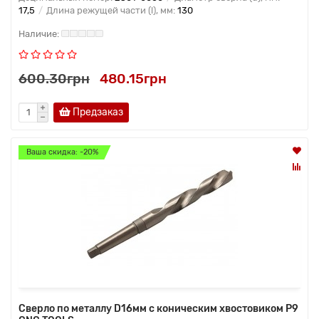
17,5
Длина режущей части (l), мм:
130
600.30грн
480.15грн
Предзаказ
Ваша скидка: -20%
Сверло по металлу D16мм с коническим хвостовиком Р9