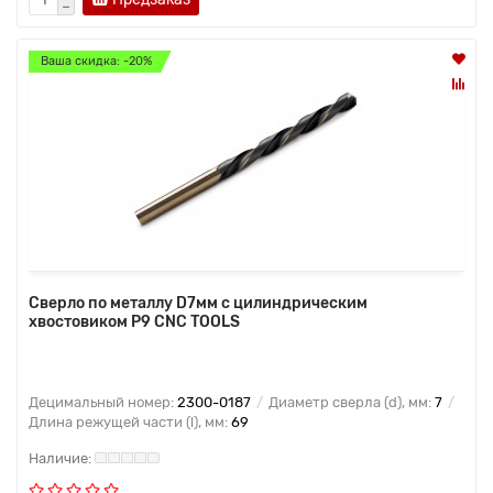
Ваша скидка: -20%
Сверло по металлу D7мм с цилиндрическим
хвостовиком Р9 CNC TOOLS
Децимальный номер:
2300-0187
Диаметр сверла (d), мм:
7
Длина режущей части (l), мм:
69