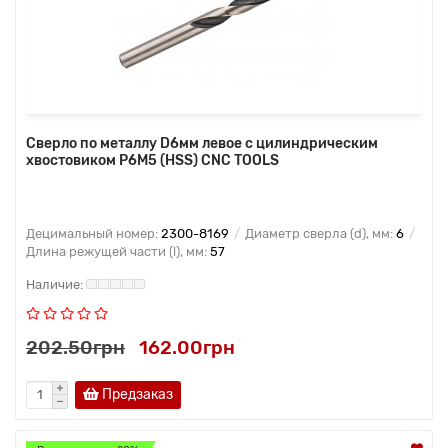
Сверло по металлу D6мм левое с цилиндрическим
хвостовиком Р6М5 (HSS) CNC TOOLS
Децимальный номер:
2300-8169
Диаметр сверла (d), мм:
6
Длина режущей части (l), мм:
57
202.50грн
162.00грн
Предзаказ