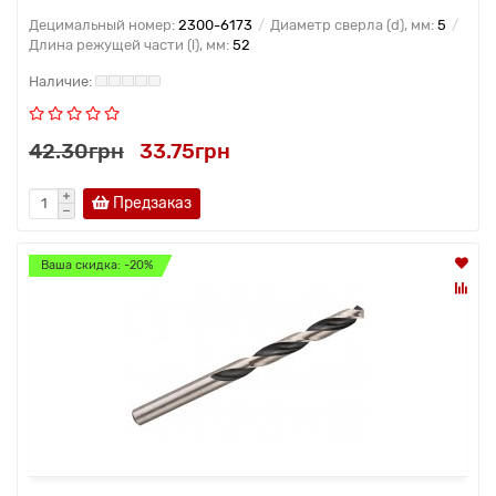
Децимальный номер:
2300-6173
Диаметр сверла (d), мм:
5
Длина режущей части (l), мм:
52
42.30грн
33.75грн
Предзаказ
Ваша скидка: -20%