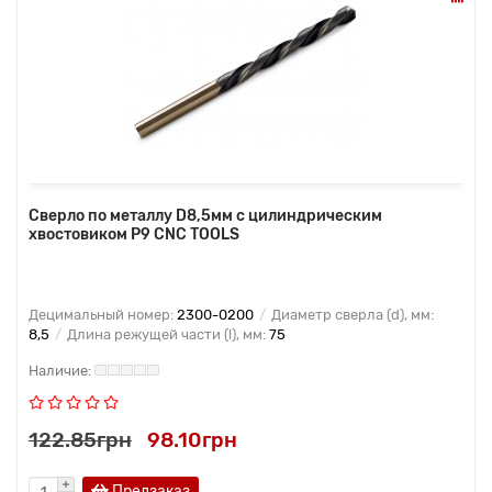
Сверло по металлу D8,5мм с цилиндрическим
хвостовиком Р9 CNC TOOLS
Децимальный номер:
2300-0200
Диаметр сверла (d), мм:
8,5
Длина режущей части (l), мм:
75
122.85грн
98.10грн
Предзаказ