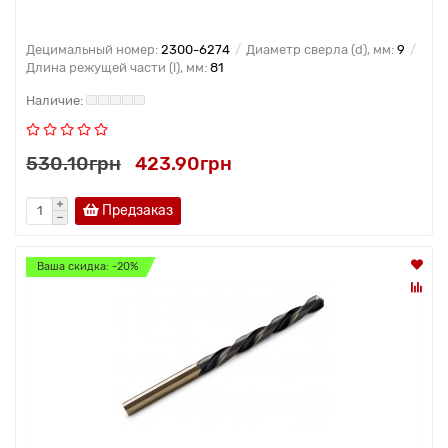
Децимальный номер:
2300-6274
Диаметр сверла (d), мм:
9
Длина режущей части (l), мм:
81
530.10грн
423.90грн
Предзаказ
Ваша скидка: -20%