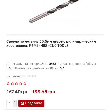
Сверло по металлу D5,5мм левое с цилиндрическим
хвостовиком Р6М5 (HSS) CNC TOOLS
Децимальный номер:
2300-0451
Диаметр сверла (d), мм:
5,5
Длина режущей части (l), мм:
57
167.40грн
133.65грн
Предзаказ