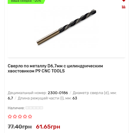
Ваша скидка: -20%
Сверло по металлу D6,7мм с цилиндрическим
хвостовиком Р9 CNC TOOLS
Децимальный номер:
2300-0186
Диаметр сверла (d), мм:
6,7
Длина режущей части (l), мм:
63
77.40грн
61.65грн