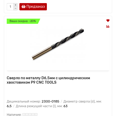
Предзаказ
Ваша скидка: -20%
Сверло по металлу D6,5мм с цилиндрическим
хвостовиком Р9 CNC TOOLS
Децимальный номер:
2300-0185
Диаметр сверла (d), мм:
6,5
Длина режущей части (l), мм:
63