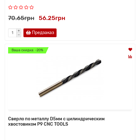
70.65грн
56.25грн
Предзаказ
Ваша скидка: -20%
Сверло по металлу D5мм с цилиндрическим
хвостовиком Р9 CNC TOOLS