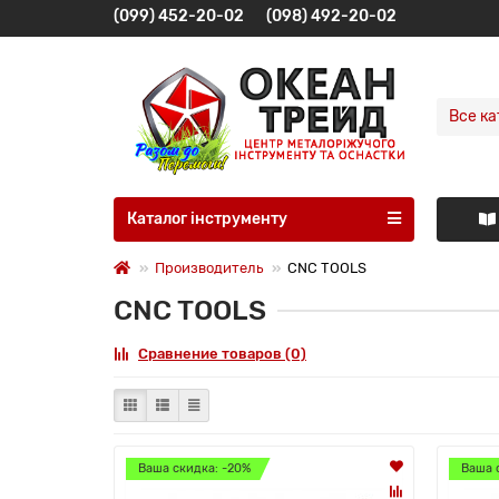
(099) 452-20-02
(098) 492-20-02
Все ка
Каталог інструменту
Производитель
CNC TOOLS
CNC TOOLS
Сравнение товаров (0)
Ваша скидка: -20%
Ваша 