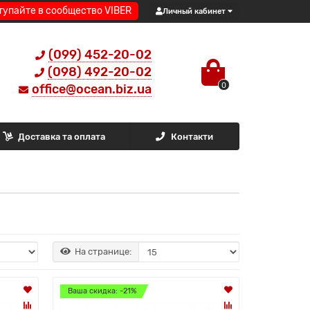
тупайте в сообщество VIBER
Личный кабинет
(099) 452-20-02
(098) 492-20-02
0
office@ocean.biz.ua
Доставка та оплата
Контакти
На странице:
Ваша скидка: -21%