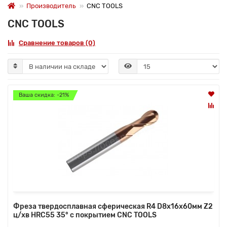
Производитель
CNC TOOLS
CNC TOOLS
Сравнение товаров (0)
Ваша скидка: -21%
Фреза твердосплавная сферическая R4 D8x16x60мм Z2
ц/хв HRC55 35° с покрытием CNC TOOLS