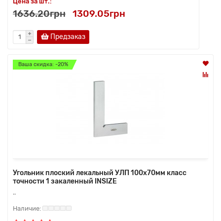
Цена за шт.:
1636.20грн
1309.05грн
Предзаказ
Ваша скидка: -20%
Угольник плоский лекальный УЛП 100х70мм класс
точности 1 закаленный INSIZE
..