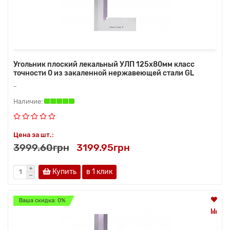
Угольник плоский лекальный УЛП 125х80мм класс
точности 0 из закаленной нержавеющей стали GL
..
Цена за шт.:
3999.60грн
3199.95грн
Купить
в 1 клик
Ваша скидка: 0%