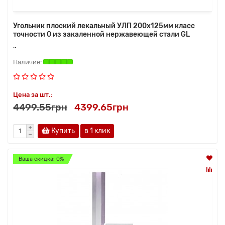
Угольник плоский лекальный УЛП 200х125мм класс
точности 0 из закаленной нержавеющей стали GL
..
Цена за шт.:
4499.55грн
4399.65грн
Купить
в 1 клик
Ваша скидка: 0%