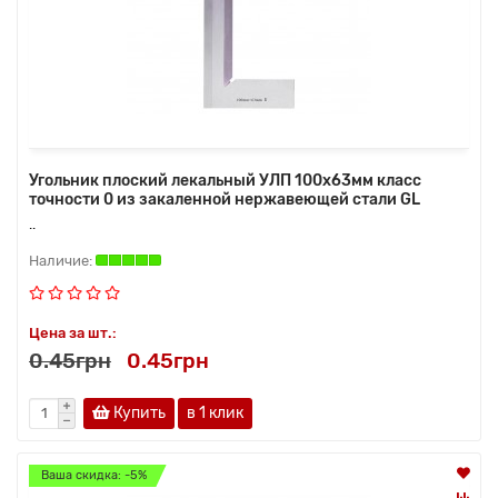
Угольник плоский лекальный УЛП 100х63мм класс
точности 0 из закаленной нержавеющей стали GL
..
Цена за шт.:
0.45грн
0.45грн
Купить
в 1 клик
Ваша скидка: -5%