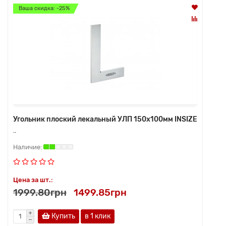
Ваша скидка: -25%
Угольник плоский лекальный УЛП 150х100мм INSIZE
..
Цена за шт.:
1999.80грн
1499.85грн
Купить
в 1 клик