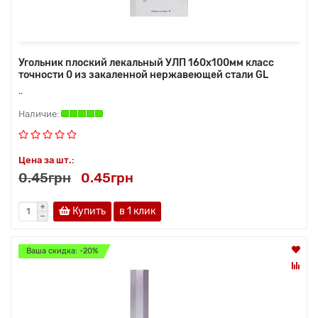
Угольник плоский лекальный УЛП 160х100мм класс
точности 0 из закаленной нержавеющей стали GL
..
Цена за шт.:
0.45грн
0.45грн
Купить
в 1 клик
Ваша скидка: -20%