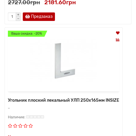
2727.00грн
2181.60грн
Предзаказ
Ваша скидка: -20%
Угольник плоский лекальный УЛП 250х165мм INSIZE
..