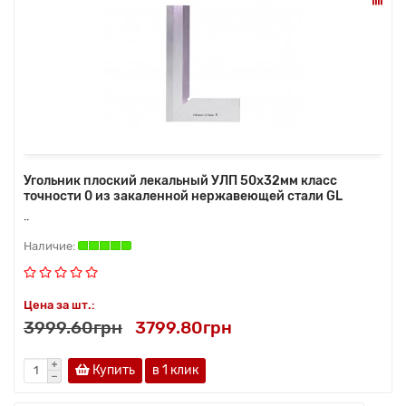
Угольник плоский лекальный УЛП 50х32мм класс
точности 0 из закаленной нержавеющей стали GL
..
Цена за шт.:
3999.60грн
3799.80грн
Купить
в 1 клик