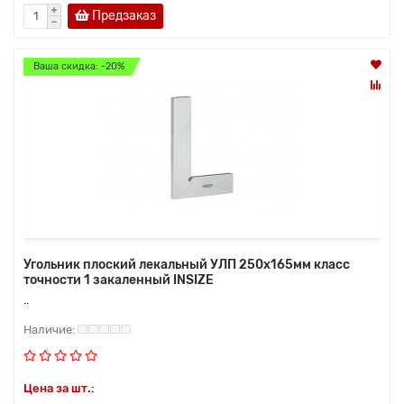
Предзаказ
Ваша скидка: -20%
Угольник плоский лекальный УЛП 250х165мм класс
точности 1 закаленный INSIZE
..
Цена за шт.: