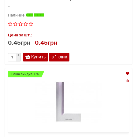
..
Цена за шт.:
0.45грн
0.45грн
Купить
в 1 клик
Ваша скидка: 0%