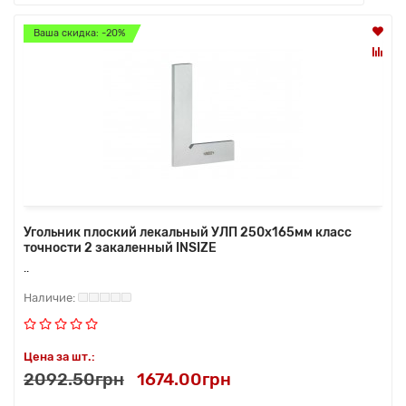
Ваша скидка: -20%
Угольник плоский лекальный УЛП 250х165мм класс
точности 2 закаленный INSIZE
..
Цена за шт.:
2092.50грн
1674.00грн