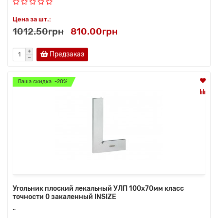
Цена за шт.:
1012.50грн
810.00грн
Предзаказ
Ваша скидка: -20%
Угольник плоский лекальный УЛП 100х70мм класс
точности 0 закаленный INSIZE
..