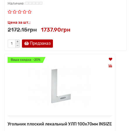
Цена за шт.:
2172.15грн
1737.90грн
Предзаказ
Ваша скидка: -20%
Угольник плоский лекальный УЛП 100х70мм INSIZE
..