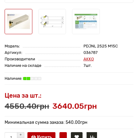
Модель:
PDJNL 2525 M15C
Артикул:
036787
Производители
AKKO
Наличие на складе
7шт.
Цена за шт.:
4550.40грн
3640.05грн
Минимальная сумма заказа: 540.00грн
Купить