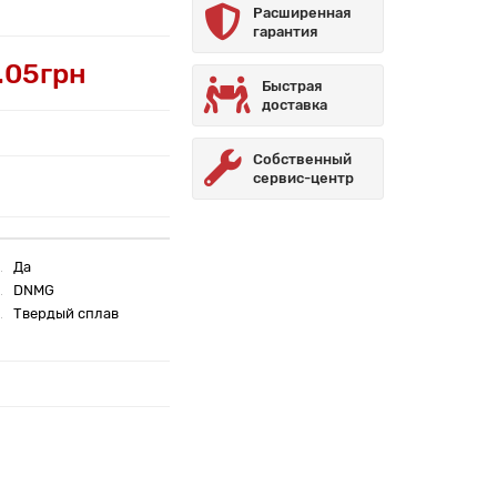
Расширенная
гарантия
.05грн
Быстрая
доставка
Собственный
сервис-центр
Да
DNMG
Твердый сплав