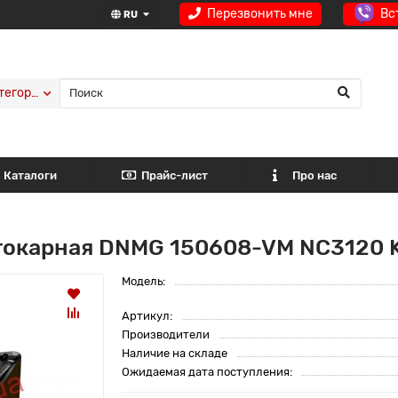
Перезвонить мне
Вс
RU
тегории
Каталоги
Прайс-лист
Про нас
 токарная DNMG 150608-VM NC3120
Модель:
Артикул:
Производители
Наличие на складе
Ожидаемая дата поступления: