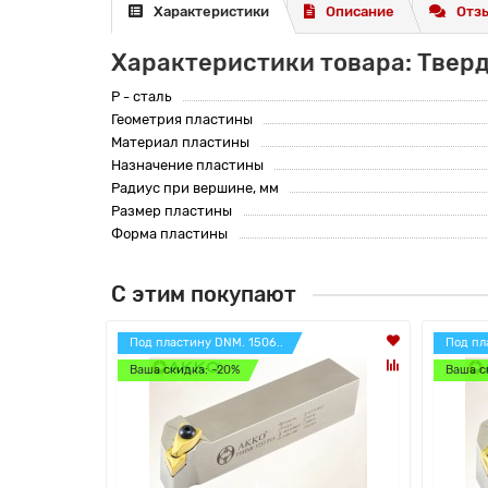
Характеристики
Описание
Отзы
Характеристики товара: Твер
P - сталь
Геометрия пластины
Материал пластины
Назначение пластины
Радиус при вершине, мм
Размер пластины
Форма пластины
С этим покупают
Под пластину DNM. 1506..
Под пл
Ваша скидка: -20%
Ваша с