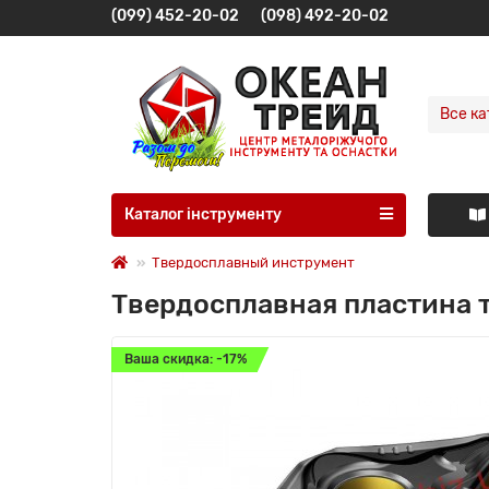
(099) 452-20-02
(098) 492-20-02
Все ка
Каталог інструменту
Твердосплавный инструмент
Твердосплавная пластина
Ваша скидка: -17%