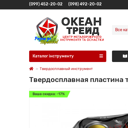
(099) 452-20-02
(098) 492-20-02
Все ка
Каталог інструменту
Твердосплавный инструмент
Твердосплавная пластина
Ваша скидка: -17%