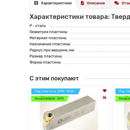
Характеристики
Описание
Отзы
Характеристики товара: Твер
P - сталь
Геометрия пластины
Материал пластины
Назначение пластины
Радиус при вершине, мм
Размер пластины
Форма пластины
С этим покупают
Под пластину DNM. 1506..
Под пл
Ваша скидка: -20%
Ваша с