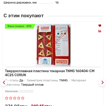
Ширина державки, мм
16
С этим покупают
Ваша скидка: -20%
Твердосплавная пластина токарная TNMG 160404-CM
4C25 CORUN
P - сталь:
Да
Геометрия пластины:
TNMG
Материал
пластины:
Твердый сплав