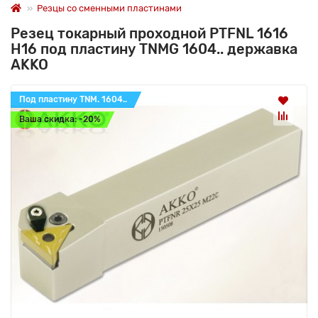
Резцы со сменными пластинами
Резец токарный проходной PTFNL 1616
H16 под пластину TNMG 1604.. державка
AKKO
Под пластину TNM. 1604..
Ваша скидка: -20%