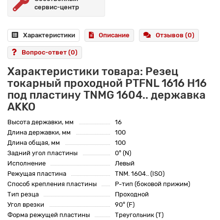
сервис-центр
Характеристики
Описание
Отзывов (0)
Вопрос-ответ
(0)
Характеристики товара: Резец
токарный проходной PTFNL 1616 H16
под пластину TNMG 1604.. державка
AKKO
Высота державки, мм
16
Длина державки, мм
100
Длина общая, мм
100
Задний угол пластины
0° (N)
Исполнение
Левый
Режущая пластина
TNM. 1604.. (ISO)
Способ крепления пластины
P-тип (боковой прижим)
Тип резца
Проходной
Угол врезки
90° (F)
Форма режущей пластины
Треугольник (T)