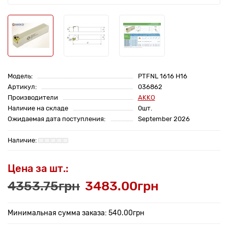
Модель:
PTFNL 1616 H16
Артикул:
036862
Производители
AKKO
Наличие на складе
0шт.
Ожидаемая дата поступления:
September 2026
Цена за шт.:
4353.75грн
3483.00грн
Минимальная сумма заказа: 540.00грн