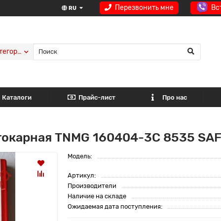
Перезвонить мне
Вс
RU
тегории
Каталоги
Прайс-лист
Про нас
токарная TNMG 160404-3C 8535 SA
Модель:
Артикул:
Производители
Наличие на складе
Ожидаемая дата поступления: