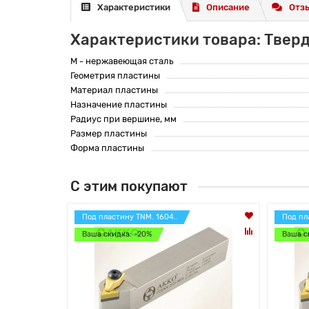
Характеристики
Описание
Отзы
Характеристики товара: Твер
M - нержавеющая сталь
Геометрия пластины
Материал пластины
Назначение пластины
Радиус при вершине, мм
Размер пластины
Форма пластины
С этим покупают
Под пластину TNM. 1604..
Под пл
Ваша скидка: -20%
Ваша с