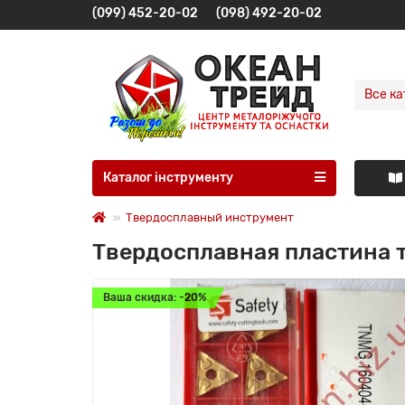
(099) 452-20-02
(098) 492-20-02
Все ка
Каталог інструменту
Твердосплавный инструмент
Твердосплавная пластина 
Ваша скидка: -20%