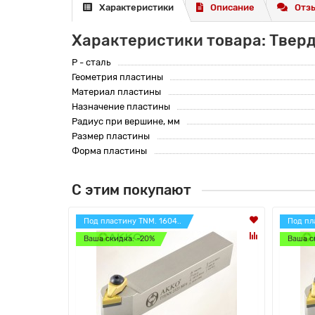
Характеристики
Описание
Отзы
Характеристики товара: Твер
P - сталь
Геометрия пластины
Материал пластины
Назначение пластины
Радиус при вершине, мм
Размер пластины
Форма пластины
С этим покупают
Под пластину TNM. 1604..
Под пл
Ваша скидка: -20%
Ваша с