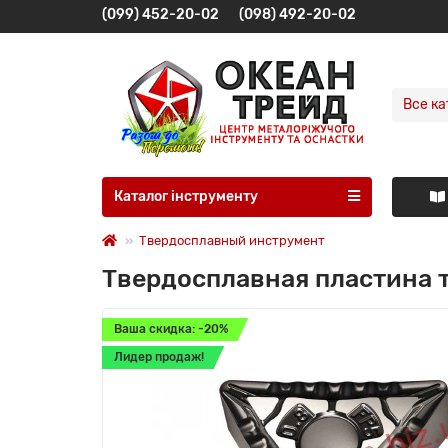
(099) 452-20-02
(098) 492-20-02
Все ка
Каталог інструменту
Твердосплавный инструмент
Твердосплавная пластина 
Ваша скидка: -20%
Лидер продаж!