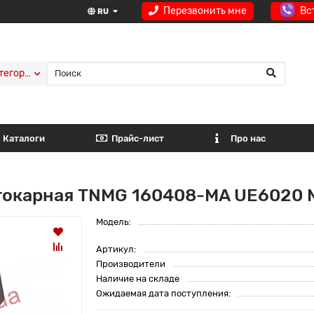
Перезвонить мне
Вс
RU
тегории
Каталоги
Прайс-лист
Про нас
токарная TNMG 160408-MA UE6020 
Модель:
Артикул:
Производители
Наличие на складе
Ожидаемая дата поступления: