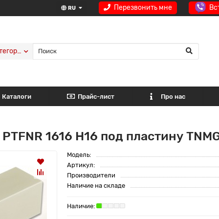
Перезвонить мне
Вс
RU
тегории
Каталоги
Прайс-лист
Про нас
PTFNR 1616 H16 под пластину TNMG
Модель:
Артикул:
Производители
Наличие на складе