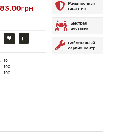
Расширенная
83.00грн
гарантия
Быстрая
доставка
Собственный
сервис-центр
16
100
100