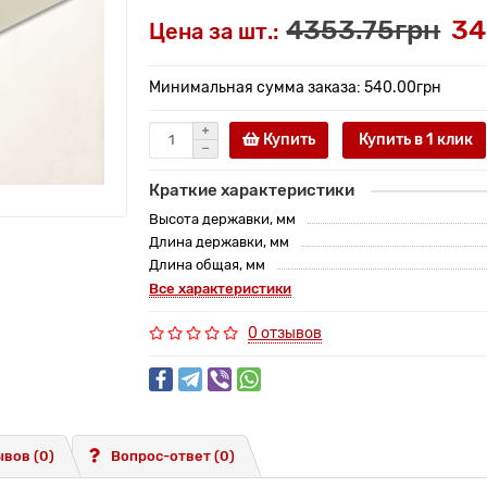
4353.75грн
34
Цена за шт.:
Минимальная сумма заказа: 540.00грн
Купить
Купить в 1 клик
Краткие характеристики
Высота державки, мм
Длина державки, мм
Длина общая, мм
Все характеристики
0 отзывов
вов (0)
Вопрос-ответ
(0)