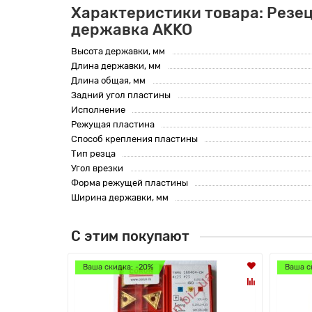
Характеристики товара: Резец
державка AKKO
Высота державки, мм
Длина державки, мм
Длина общая, мм
Задний угол пластины
Исполнение
Режущая пластина
Способ крепления пластины
Тип резца
Угол врезки
Форма режущей пластины
Ширина державки, мм
С этим покупают
Ваша скидка: -20%
Ваша с